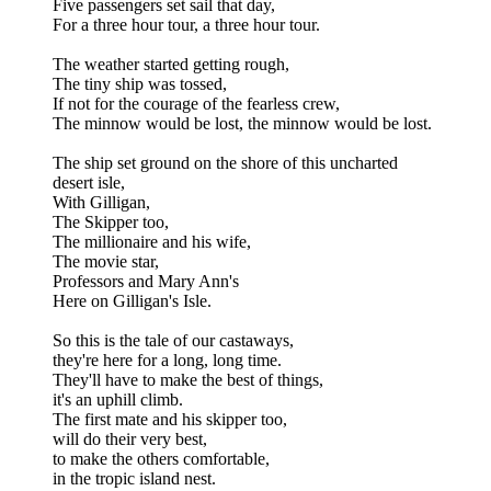
Five passengers set sail that day,
For a three hour tour, a three hour tour.
The weather started getting rough,
The tiny ship was tossed,
If not for the courage of the fearless crew,
The minnow would be lost, the minnow would be lost.
The ship set ground on the shore of this uncharted
desert isle,
With Gilligan,
The Skipper too,
The millionaire and his wife,
The movie star,
Professors and Mary Ann's
Here on Gilligan's Isle.
So this is the tale of our castaways,
they're here for a long, long time.
They'll have to make the best of things,
it's an uphill climb.
The first mate and his skipper too,
will do their very best,
to make the others comfortable,
in the tropic island nest.