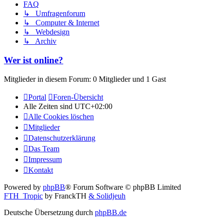
FAQ
↳ Umfragenforum
↳ Computer & Internet
↳ Webdesign
↳ Archiv
Wer ist online?
Mitglieder in diesem Forum: 0 Mitglieder und 1 Gast
Portal
Foren-Übersicht
Alle Zeiten sind
UTC+02:00
Alle Cookies löschen
Mitglieder
Datenschutzerklärung
Das Team
Impressum
Kontakt
Powered by
phpBB
® Forum Software © phpBB Limited
FTH_Tropic
by FranckTH
& Solidjeuh
Deutsche Übersetzung durch
phpBB.de