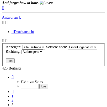
And forget how to hate.
Nach
oben
Antworten
Druckansicht
Anzeigen:
Sortiere nach:
Richtung:
425 Beiträge
Seite
3
Gehe zu Seite:
von
29
Vorherige
1
2
3