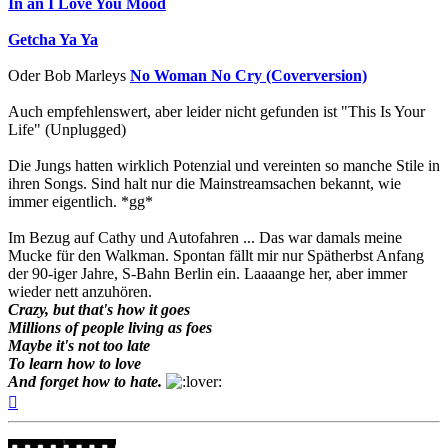
In an I Love You Mood
Getcha Ya Ya
Oder Bob Marleys
No Woman No Cry (Coverversion)
Auch empfehlenswert, aber leider nicht gefunden ist "This Is Your
Life" (Unplugged)
Die Jungs hatten wirklich Potenzial und vereinten so manche Stile in
ihren Songs. Sind halt nur die Mainstreamsachen bekannt, wie
immer eigentlich. *gg*
Im Bezug auf Cathy und Autofahren ... Das war damals meine
Mucke für den Walkman. Spontan fällt mir nur Spätherbst Anfang
der 90-iger Jahre, S-Bahn Berlin ein. Laaaange her, aber immer
wieder nett anzuhören.
Crazy, but that's how it goes
Millions of people living as foes
Maybe it's not too late
To learn how to love
And forget how to hate.
Nach
oben