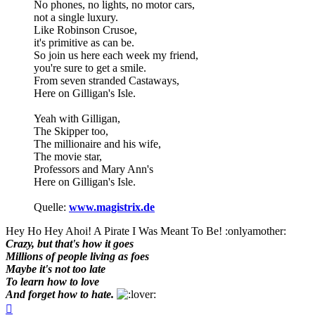
No phones, no lights, no motor cars,
not a single luxury.
Like Robinson Crusoe,
it's primitive as can be.
So join us here each week my friend,
you're sure to get a smile.
From seven stranded Castaways,
Here on Gilligan's Isle.
Yeah with Gilligan,
The Skipper too,
The millionaire and his wife,
The movie star,
Professors and Mary Ann's
Here on Gilligan's Isle.
Quelle:
www.magistrix.de
Hey Ho Hey Ahoi! A Pirate I Was Meant To Be! :onlyamother:
Crazy, but that's how it goes
Millions of people living as foes
Maybe it's not too late
To learn how to love
And forget how to hate.
Nach