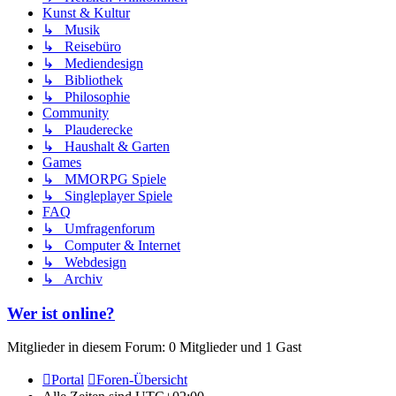
Kunst & Kultur
↳ Musik
↳ Reisebüro
↳ Mediendesign
↳ Bibliothek
↳ Philosophie
Community
↳ Plauderecke
↳ Haushalt & Garten
Games
↳ MMORPG Spiele
↳ Singleplayer Spiele
FAQ
↳ Umfragenforum
↳ Computer & Internet
↳ Webdesign
↳ Archiv
Wer ist online?
Mitglieder in diesem Forum: 0 Mitglieder und 1 Gast
Portal
Foren-Übersicht