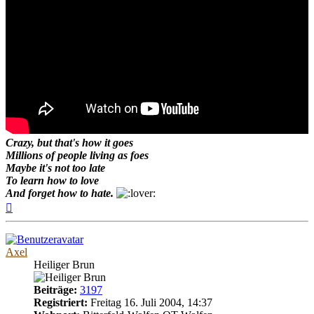
Crazy, but that's how it goes
Millions of people living as foes
Maybe it's not too late
To learn how to love
And forget how to hate.
Nach
oben
Axel
Heiliger Brun
Beiträge:
3197
Registriert:
Freitag 16. Juli 2004, 14:37