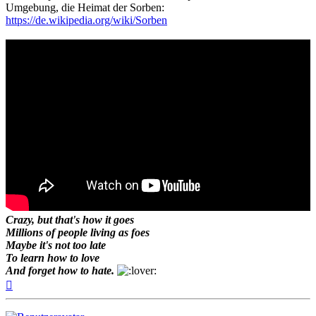
Umgebung, die Heimat der Sorben:
https://de.wikipedia.org/wiki/Sorben
Crazy, but that's how it goes
Millions of people living as foes
Maybe it's not too late
To learn how to love
And forget how to hate.
Nach
oben