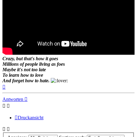
Crazy, but that's how it goes
Millions of people living as foes
Maybe it's not too late
To learn how to love
And forget how to hate.
Nach
oben
Antworten
Druckansicht