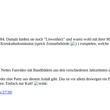
984. Damals hießen sie noch "Löwenherz" und waren wohl mit ihrer Mu
r Kreiskulturkomission (sprich Zensurbehörde
) vorspielen, welche 
Nettes Fanvideo mit Bandbildern aus den verschiedenen Jahrzehnten u
eder eine Party aus diesem Anlaß gibt. Das ist vor allem deswegen ein
ten. Einfach nur Kult!
w/27/39/