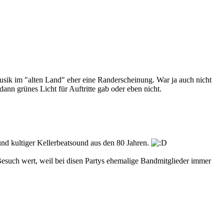
sik im "alten Land" eher eine Randerscheinung. War ja auch nicht
dann grünes Licht für Auftritte gab oder eben nicht.
nd kultiger Kellerbeatsound aus den 80 Jahren.
 Besuch wert, weil bei disen Partys ehemalige Bandmitglieder immer