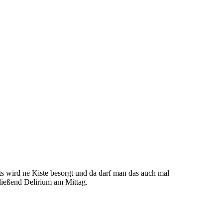
ts wird ne Kiste besorgt und da darf man das auch mal
ließend Delirium am Mittag.