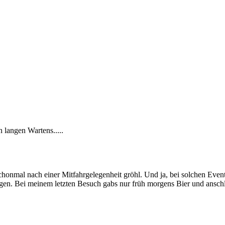
n langen Wartens.....
chonmal nach einer Mitfahrgelegenheit gröhl. Und ja, bei solchen Even
gen. Bei meinem letzten Besuch gabs nur früh morgens Bier und ansch