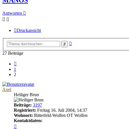
MANOS
Antworten
Druckansicht
Erweiterte
Suche
Suche
27 Beiträge
Vorherige
1
2
Axel
Heiliger Brun
Beiträge:
3197
Registriert:
Freitag 16. Juli 2004, 14:37
Wohnort:
Bitterfeld-Wolfen OT Wolfen
Kontaktdaten:
Kontaktdaten