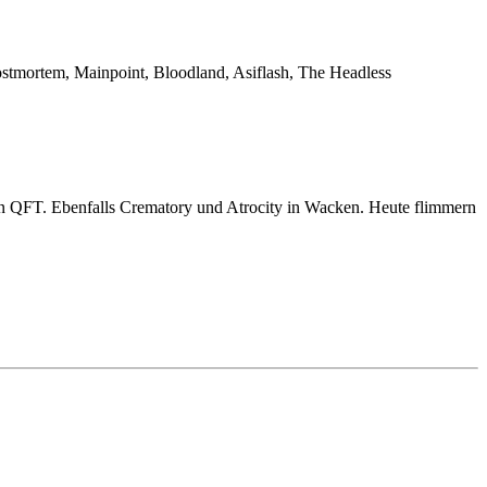
stmortem, Mainpoint, Bloodland, Asiflash, The Headless
s in QFT. Ebenfalls Crematory und Atrocity in Wacken. Heute flimmern