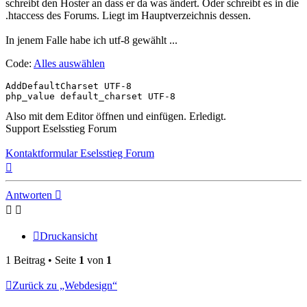
schreibt den Hoster an dass er da was ändert. Oder schreibt es in die
.htaccess des Forums. Liegt im Hauptverzeichnis dessen.
In jenem Falle habe ich utf-8 gewählt ...
Code:
Alles auswählen
AddDefaultCharset UTF-8

php_value default_charset UTF-8
Also mit dem Editor öffnen und einfügen. Erledigt.
Support Eselsstieg Forum
Kontaktformular Eselsstieg Forum
Nach
oben
Antworten
Druckansicht
1 Beitrag • Seite
1
von
1
Zurück zu „Webdesign“