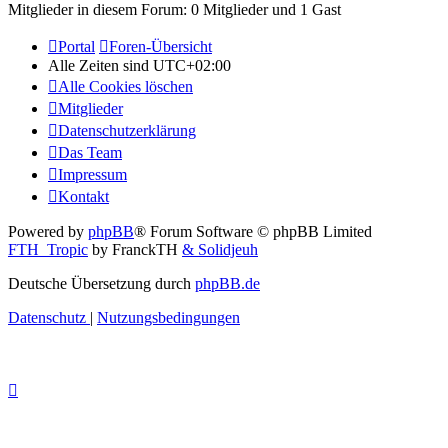
Mitglieder in diesem Forum: 0 Mitglieder und 1 Gast
Portal
Foren-Übersicht
Alle Zeiten sind
UTC+02:00
Alle Cookies löschen
Mitglieder
Datenschutzerklärung
Das Team
Impressum
Kontakt
Powered by
phpBB
® Forum Software © phpBB Limited
FTH_Tropic
by FranckTH
& Solidjeuh
Deutsche Übersetzung durch
phpBB.de
Datenschutz
|
Nutzungsbedingungen