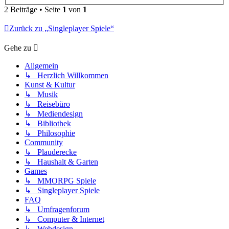
2 Beiträge • Seite
1
von
1
Zurück zu „Singleplayer Spiele“
Gehe zu
Allgemein
↳ Herzlich Willkommen
Kunst & Kultur
↳ Musik
↳ Reisebüro
↳ Mediendesign
↳ Bibliothek
↳ Philosophie
Community
↳ Plauderecke
↳ Haushalt & Garten
Games
↳ MMORPG Spiele
↳ Singleplayer Spiele
FAQ
↳ Umfragenforum
↳ Computer & Internet
↳ Webdesign