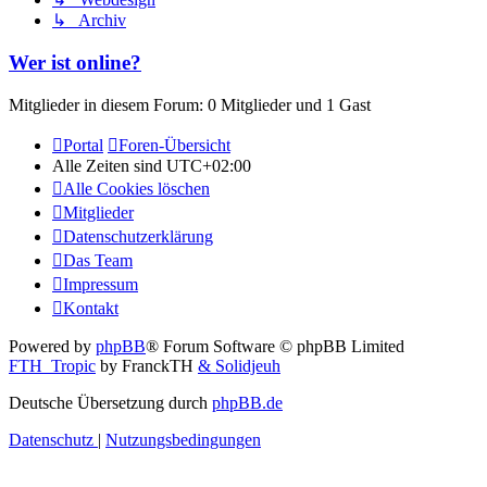
↳ Archiv
Wer ist online?
Mitglieder in diesem Forum: 0 Mitglieder und 1 Gast
Portal
Foren-Übersicht
Alle Zeiten sind
UTC+02:00
Alle Cookies löschen
Mitglieder
Datenschutzerklärung
Das Team
Impressum
Kontakt
Powered by
phpBB
® Forum Software © phpBB Limited
FTH_Tropic
by FranckTH
& Solidjeuh
Deutsche Übersetzung durch
phpBB.de
Datenschutz
|
Nutzungsbedingungen