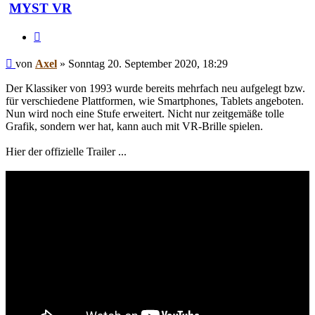
MYST VR
Zitieren
Beitrag
von
Axel
»
Sonntag 20. September 2020, 18:29
Der Klassiker von 1993 wurde bereits mehrfach neu aufgelegt bzw.
für verschiedene Plattformen, wie Smartphones, Tablets angeboten.
Nun wird noch eine Stufe erweitert. Nicht nur zeitgemäße tolle
Grafik, sondern wer hat, kann auch mit VR-Brille spielen.
Hier der offizielle Trailer ...