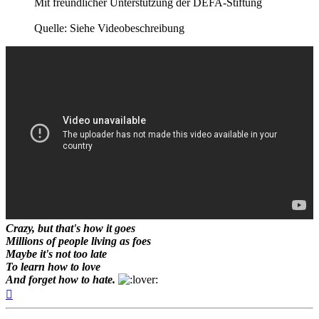
Mit freundlicher Unterstützung der DEFA-Stiftung
Quelle: Siehe Videobeschreibung
Crazy, but that's how it goes
Millions of people living as foes
Maybe it's not too late
To learn how to love
And forget how to hate.
Nach
oben