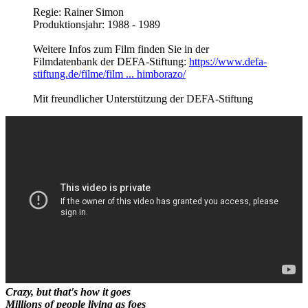
Regie: Rainer Simon
Produktionsjahr: 1988 - 1989
Weitere Infos zum Film finden Sie in der
Filmdatenbank der DEFA-Stiftung:
https://www.defa-
stiftung.de/filme/film ... himborazo/
Mit freundlicher Unterstützung der DEFA-Stiftung
Crazy, but that's how it goes
Millions of people living as foes