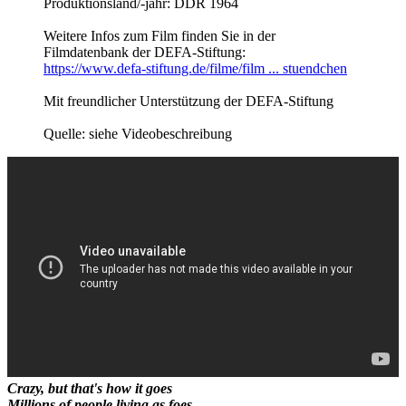
Produktionsland/-jahr: DDR 1964
Weitere Infos zum Film finden Sie in der
Filmdatenbank der DEFA-Stiftung:
https://www.defa-stiftung.de/filme/film ... stuendchen
Mit freundlicher Unterstützung der DEFA-Stiftung
Quelle: siehe Videobeschreibung
Crazy, but that's how it goes
Millions of people living as foes