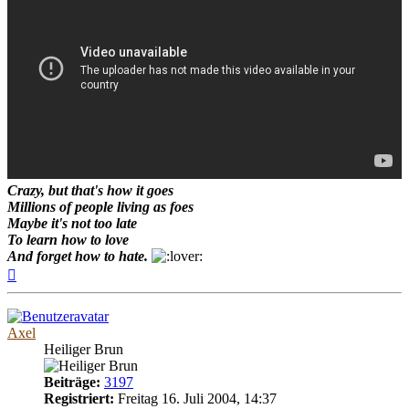
Crazy, but that's how it goes
Millions of people living as foes
Maybe it's not too late
To learn how to love
And forget how to hate.
Nach
oben
Axel
Heiliger Brun
Beiträge:
3197
Registriert:
Freitag 16. Juli 2004, 14:37