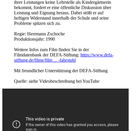
ihrer Leistungen keine Lehrstelle als Kindergärtnerin
bekommt, fordert er eine öffentliche Diskussion über
Leistung und Eignung heraus. Dabei stößt er auf
heftigen Widerstand innerhalb der Schule und seine
Probleme spitzen sich zu.
Regie: Herrmann Zschoche
Produktionsjahr: 1990
Weitere Infos zum Film finden Sie in der
Filmdatenbank der DEFA-Stiftung:
https://www.defa-
stiftung.de/filme/film ... -fahrstuhl
Mit freundlicher Unterstützung der DEFA-Stiftung
Quelle: siehe Videobeschreibung bei YouTube