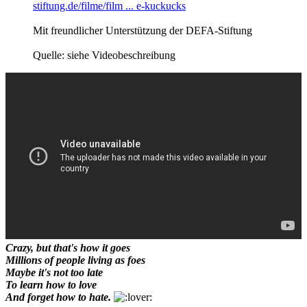
stiftung.de/filme/film ... e-kuckucks
Mit freundlicher Unterstützung der DEFA-Stiftung
Quelle: siehe Videobeschreibung
Crazy, but that's how it goes
Millions of people living as foes
Maybe it's not too late
To learn how to love
And forget how to hate.