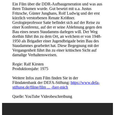
Ein Film über die DDR-Aufbaugeneration und was aus
ihren Träumen wurde. Gut besetzt mit u.a. Justus
Fritzsche, Günter Junghans, Rolf Ludwig und der erst
kürzlich verstorbenen Renate Krößner.
Geologieprofessor Satie befindet sich auf der Reise zu
einer Konferenz, auf der er seine Ablehnung gegen den
Bau eines neuen Staudamms darlegen will. Der Weg
dorthin führt ihn zu dem Ort, an welchem er von 1948-
1950 als Brigadier einer Jugendbrigade beim Bau des
Staudammes gearbeitet hat. Diese Begegnung mit der
Vergangenheit führt ihn zu einer kritischen Sicht auf
damalige Verhaltensweisen.
Regie: Ralf Kirsten
Produktionsjahr: 1975
Weitere Infos zum Film finden Sie in der
Filmdatenbank der DEFA-Stiftung:
https://www.defa-
stiftung.de/filme/film ... -fuer-mich
Quelle: YouTube Videobeschreibung