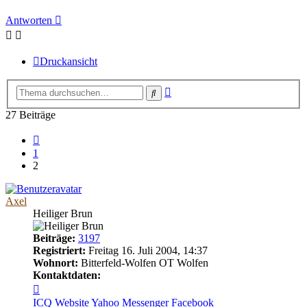
Antworten
Druckansicht
Erweiterte
Suche
Suche
27 Beiträge
Vorherige
1
2
Axel
Heiliger Brun
Beiträge:
3197
Registriert:
Freitag 16. Juli 2004, 14:37
Wohnort:
Bitterfeld-Wolfen OT Wolfen
Kontaktdaten:
Kontaktdaten
von
ICQ
Website
Yahoo Messenger
Facebook