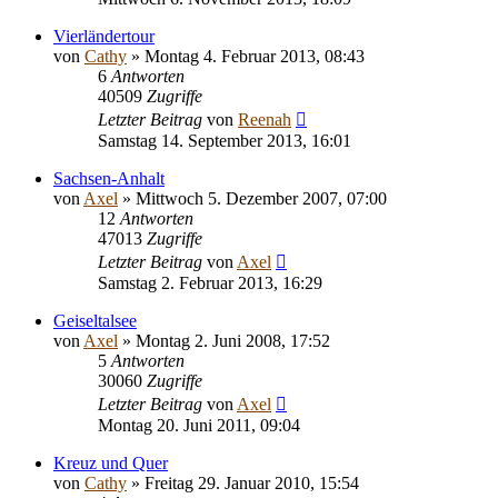
Vierländertour
von
Cathy
» Montag 4. Februar 2013, 08:43
6
Antworten
40509
Zugriffe
Letzter Beitrag
von
Reenah
Samstag 14. September 2013, 16:01
Sachsen-Anhalt
von
Axel
» Mittwoch 5. Dezember 2007, 07:00
12
Antworten
47013
Zugriffe
Letzter Beitrag
von
Axel
Samstag 2. Februar 2013, 16:29
Geiseltalsee
von
Axel
» Montag 2. Juni 2008, 17:52
5
Antworten
30060
Zugriffe
Letzter Beitrag
von
Axel
Montag 20. Juni 2011, 09:04
Kreuz und Quer
von
Cathy
» Freitag 29. Januar 2010, 15:54