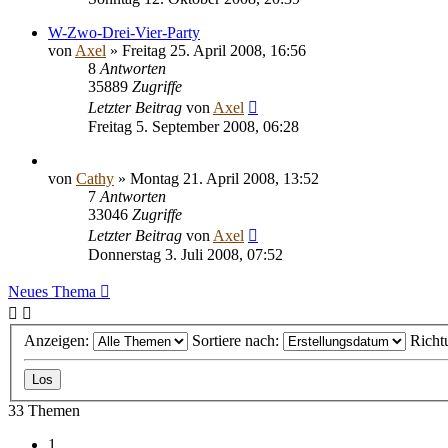
W-Zwo-Drei-Vier-Party
von
Axel
» Freitag 25. April 2008, 16:56
8
Antworten
35889
Zugriffe
Letzter Beitrag
von
Axel
Freitag 5. September 2008, 06:28
von
Cathy
» Montag 21. April 2008, 13:52
7
Antworten
33046
Zugriffe
Letzter Beitrag
von
Axel
Donnerstag 3. Juli 2008, 07:52
Neues Thema
Anzeigen:
Sortiere nach:
Richt
33 Themen
1