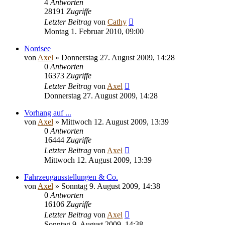
4
Antworten
28191
Zugriffe
Letzter Beitrag
von
Cathy
Montag 1. Februar 2010, 09:00
Nordsee
von
Axel
» Donnerstag 27. August 2009, 14:28
0
Antworten
16373
Zugriffe
Letzter Beitrag
von
Axel
Donnerstag 27. August 2009, 14:28
Vorhang auf ...
von
Axel
» Mittwoch 12. August 2009, 13:39
0
Antworten
16444
Zugriffe
Letzter Beitrag
von
Axel
Mittwoch 12. August 2009, 13:39
Fahrzeugausstellungen & Co.
von
Axel
» Sonntag 9. August 2009, 14:38
0
Antworten
16106
Zugriffe
Letzter Beitrag
von
Axel
Sonntag 9. August 2009, 14:38