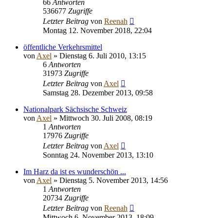
66
Antworten
536677
Zugriffe
Letzter Beitrag
von
Reenah
Montag 12. November 2018, 22:04
öffentliche Verkehrsmittel
von
Axel
» Dienstag 6. Juli 2010, 13:15
6
Antworten
31973
Zugriffe
Letzter Beitrag
von
Axel
Samstag 28. Dezember 2013, 09:58
Nationalpark Sächsische Schweiz
von
Axel
» Mittwoch 30. Juli 2008, 08:19
1
Antworten
17976
Zugriffe
Letzter Beitrag
von
Axel
Sonntag 24. November 2013, 13:10
Im Harz da ist es wunderschön ...
von
Axel
» Dienstag 5. November 2013, 14:56
1
Antworten
20734
Zugriffe
Letzter Beitrag
von
Reenah
Mittwoch 6. November 2013, 18:09