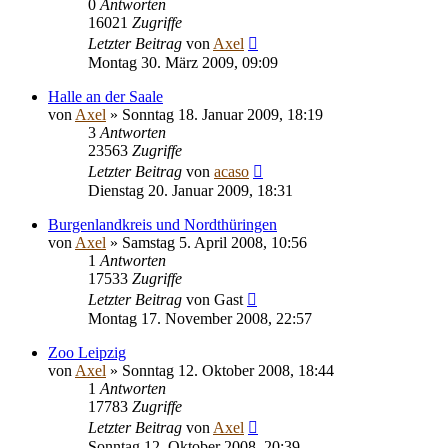
0
Antworten
16021
Zugriffe
Letzter Beitrag
von
Axel
Montag 30. März 2009, 09:09
Halle an der Saale
von
Axel
» Sonntag 18. Januar 2009, 18:19
3
Antworten
23563
Zugriffe
Letzter Beitrag
von
acaso
Dienstag 20. Januar 2009, 18:31
Burgenlandkreis und Nordthüringen
von
Axel
» Samstag 5. April 2008, 10:56
1
Antworten
17533
Zugriffe
Letzter Beitrag
von
Gast
Montag 17. November 2008, 22:57
Zoo Leipzig
von
Axel
» Sonntag 12. Oktober 2008, 18:44
1
Antworten
17783
Zugriffe
Letzter Beitrag
von
Axel
Sonntag 12. Oktober 2008, 20:39