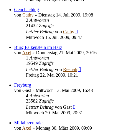
Geochaching
von
Cathy
» Dienstag 14. Juli 2009, 19:08
2
Antworten
21432
Zugriffe
Letzter Beitrag
von
Cathy
Mittwoch 15. Juli 2009, 09:47
Burg Falkenstein im Harz
von
Axel
» Donnerstag 21. Mai 2009, 20:16
1
Antworten
19549
Zugriffe
Letzter Beitrag
von
Reenah
Freitag 22. Mai 2009, 10:21
Freyburg
von
Gast
» Mittwoch 13. Mai 2009, 16:48
4
Antworten
23582
Zugriffe
Letzter Beitrag
von
Gast
Mittwoch 20. Mai 2009, 20:31
Mitfahrzentrale
von
Axel
» Montag 30. März 2009, 09:09