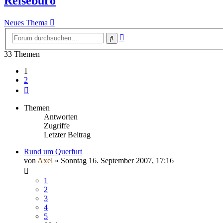
Reisebüro
Neues Thema
Erweiterte
Suche
Suche
33 Themen
1
2
Nächste
Themen
Antworten
Zugriffe
Letzter Beitrag
Rund um Querfurt
von
Axel
» Sonntag 16. September 2007, 17:16
1
2
3
4
5