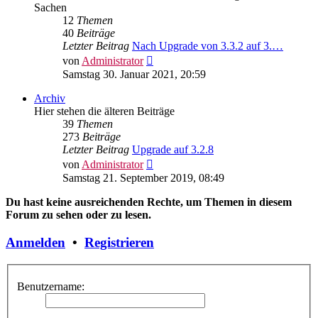
Sachen
12
Themen
40
Beiträge
Letzter Beitrag
Nach Upgrade von 3.3.2 auf 3.…
Neuester
von
Administrator
Beitrag
Samstag 30. Januar 2021, 20:59
Archiv
Hier stehen die älteren Beiträge
39
Themen
273
Beiträge
Letzter Beitrag
Upgrade auf 3.2.8
Neuester
von
Administrator
Beitrag
Samstag 21. September 2019, 08:49
Du hast keine ausreichenden Rechte, um Themen in diesem
Forum zu sehen oder zu lesen.
Anmelden
•
Registrieren
Benutzername: