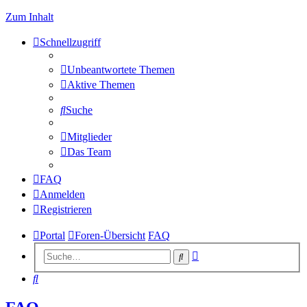
Zum Inhalt
Schnellzugriff
Unbeantwortete Themen
Aktive Themen
Suche
Mitglieder
Das Team
FAQ
Anmelden
Registrieren
Portal
Foren-Übersicht
FAQ
Erweiterte
Suche
Suche
Suche