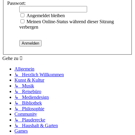
Passwort:
Angemeldet bleiben
Meinen Online-Status während dieser Sitzung
verbergen
Gehe zu
Allgemein
↳ Herzlich Willkommen
Kunst & Kultur
↳ Musik
↳ Reisebüro
↳ Mediendesign
↳ Bibliothek
↳ Philosophie
Community
↳ Plauderecke
↳ Haushalt & Garten
Games