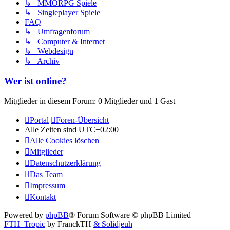
↳ MMORPG Spiele
↳ Singleplayer Spiele
FAQ
↳ Umfragenforum
↳ Computer & Internet
↳ Webdesign
↳ Archiv
Wer ist online?
Mitglieder in diesem Forum: 0 Mitglieder und 1 Gast
Portal
Foren-Übersicht
Alle Zeiten sind
UTC+02:00
Alle Cookies löschen
Mitglieder
Datenschutzerklärung
Das Team
Impressum
Kontakt
Powered by
phpBB
® Forum Software © phpBB Limited
FTH_Tropic
by FranckTH
& Solidjeuh