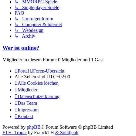
↳ MMORPG Spiele
↳ Singleplayer Spiele
FAQ
↳ Umfragenforum
↳ Computer & Internet
↳ Webdesign
↳ Archiv
Wer ist online?
Mitglieder in diesem Forum: 0 Mitglieder und 1 Gast
Portal
Foren-Übersicht
Alle Zeiten sind
UTC+02:00
Alle Cookies löschen
Mitglieder
Datenschutzerklärung
Das Team
Impressum
Kontakt
Powered by
phpBB
® Forum Software © phpBB Limited
FTH_Tropic
by FranckTH
& Solidjeuh