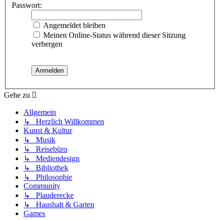
Passwort:
Angemeldet bleiben
Meinen Online-Status während dieser Sitzung
verbergen
Gehe zu
Allgemein
↳ Herzlich Willkommen
Kunst & Kultur
↳ Musik
↳ Reisebüro
↳ Mediendesign
↳ Bibliothek
↳ Philosophie
Community
↳ Plauderecke
↳ Haushalt & Garten
Games