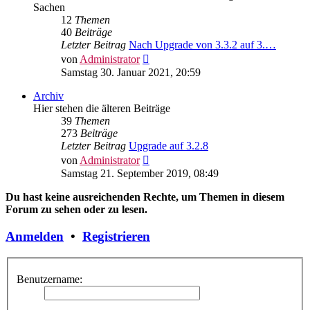
Sachen
12
Themen
40
Beiträge
Letzter Beitrag
Nach Upgrade von 3.3.2 auf 3.…
Neuester
von
Administrator
Beitrag
Samstag 30. Januar 2021, 20:59
Archiv
Hier stehen die älteren Beiträge
39
Themen
273
Beiträge
Letzter Beitrag
Upgrade auf 3.2.8
Neuester
von
Administrator
Beitrag
Samstag 21. September 2019, 08:49
Du hast keine ausreichenden Rechte, um Themen in diesem
Forum zu sehen oder zu lesen.
Anmelden
•
Registrieren
Benutzername: