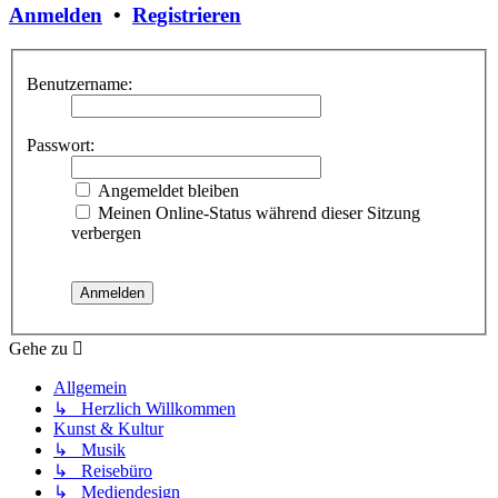
Anmelden
•
Registrieren
Benutzername:
Passwort:
Angemeldet bleiben
Meinen Online-Status während dieser Sitzung
verbergen
Gehe zu
Allgemein
↳ Herzlich Willkommen
Kunst & Kultur
↳ Musik
↳ Reisebüro
↳ Mediendesign