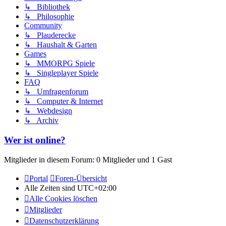
↳ Bibliothek
↳ Philosophie
Community
↳ Plauderecke
↳ Haushalt & Garten
Games
↳ MMORPG Spiele
↳ Singleplayer Spiele
FAQ
↳ Umfragenforum
↳ Computer & Internet
↳ Webdesign
↳ Archiv
Wer ist online?
Mitglieder in diesem Forum: 0 Mitglieder und 1 Gast
Portal
Foren-Übersicht
Alle Zeiten sind
UTC+02:00
Alle Cookies löschen
Mitglieder
Datenschutzerklärung