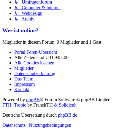
↳ Umfragenforum
↳ Computer & Internet
↳ Webdesign
↳ Archiv
Wer ist online?
Mitglieder in diesem Forum: 0 Mitglieder und 1 Gast
Portal
Foren-Übersicht
Alle Zeiten sind
UTC+02:00
Alle Cookies löschen
Mitglieder
Datenschutzerklärung
Das Team
Impressum
Kontakt
Powered by
phpBB
® Forum Software © phpBB Limited
FTH_Tropic
by FranckTH
& Solidjeuh
Deutsche Übersetzung durch
phpBB.de
Datenschutz
|
Nutzungsbedingungen