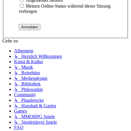
Angemeldet bleiben
Meinen Online-Status während dieser Sitzung
verbergen
Gehe zu
Allgemein
↳ Herzlich Willkommen
Kunst & Kultur
↳ Musik
↳ Reisebüro
↳ Mediendesign
↳ Bibliothek
↳ Philosophie
Community
↳ Plauderecke
↳ Haushalt & Garten
Games
↳ MMORPG Spiele
↳ Singleplayer Spiele
FAQ