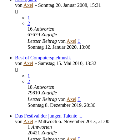
von
Axel
» Sonntag 20. Januar 2008, 15:31
1
2
16
Antworten
67679
Zugriffe
Letzter Beitrag
von
Axel
Sonntag 12. Januar 2020, 13:06
Best of Computerspielmusik
von
Axel
» Samstag 15. Mai 2010, 13:32
1
2
18
Antworten
79810
Zugriffe
Letzter Beitrag
von
Axel
Sonntag 8. Dezember 2019, 20:36
Das Festival der jungen Talente ...
von
Axel
» Mittwoch 6. November 2013, 21:00
1
Antworten
20421
Zugriffe
Letzter Beitrag
von
Axel