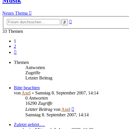
Musik
Neues Thema
Erweiterte
Suche
Suche
33 Themen
1
2
Nächste
Themen
Antworten
Zugriffe
Letzter Beitrag
Bitte beachten
von
Axel
» Samstag 8. September 2007, 14:14
0
Antworten
16290
Zugriffe
Letzter Beitrag
von
Axel
Samstag 8. September 2007, 14:14
Zuletzt gehört.....