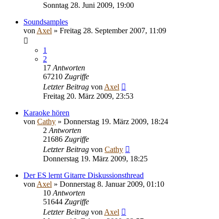
Sonntag 28. Juni 2009, 19:00
Soundsamples
von
Axel
» Freitag 28. September 2007, 11:09
1
2
17
Antworten
67210
Zugriffe
Letzter Beitrag
von
Axel
Freitag 20. März 2009, 23:53
Karaoke hören
von
Cathy
» Donnerstag 19. März 2009, 18:24
2
Antworten
21686
Zugriffe
Letzter Beitrag
von
Cathy
Donnerstag 19. März 2009, 18:25
Der ES lernt Gitarre Diskussionsthread
von
Axel
» Donnerstag 8. Januar 2009, 01:10
10
Antworten
51644
Zugriffe
Letzter Beitrag
von
Axel