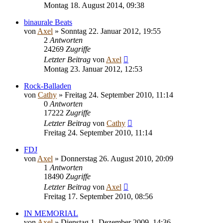
Montag 18. August 2014, 09:38
binaurale Beats
von
Axel
» Sonntag 22. Januar 2012, 19:55
2
Antworten
24269
Zugriffe
Letzter Beitrag
von
Axel
Montag 23. Januar 2012, 12:53
Rock-Balladen
von
Cathy
» Freitag 24. September 2010, 11:14
0
Antworten
17222
Zugriffe
Letzter Beitrag
von
Cathy
Freitag 24. September 2010, 11:14
FDJ
von
Axel
» Donnerstag 26. August 2010, 20:09
1
Antworten
18490
Zugriffe
Letzter Beitrag
von
Axel
Freitag 17. September 2010, 08:56
IN MEMORIAL
von
Axel
» Dienstag 1. Dezember 2009, 14:36