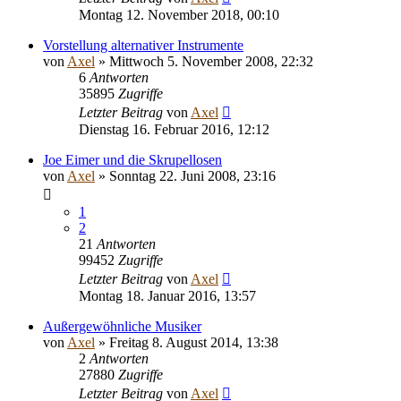
Montag 12. November 2018, 00:10
Vorstellung alternativer Instrumente
von
Axel
» Mittwoch 5. November 2008, 22:32
6
Antworten
35895
Zugriffe
Letzter Beitrag
von
Axel
Dienstag 16. Februar 2016, 12:12
Joe Eimer und die Skrupellosen
von
Axel
» Sonntag 22. Juni 2008, 23:16
1
2
21
Antworten
99452
Zugriffe
Letzter Beitrag
von
Axel
Montag 18. Januar 2016, 13:57
Außergewöhnliche Musiker
von
Axel
» Freitag 8. August 2014, 13:38
2
Antworten
27880
Zugriffe
Letzter Beitrag
von
Axel