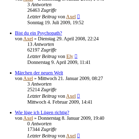
3
Antworten
26463
Zugriffe
Letzter Beitrag
von
Axel
Sonntag 19. Juli 2009, 19:52
Bist du ein Psychopath?
von
Axel
» Dienstag 29. April 2008, 22:24
13
Antworten
62197
Zugriffe
Letzter Beitrag
von
Ely
Donnerstag 9. April 2009, 11:41
Märchen der neuen Welt
von
Axel
» Mittwoch 21. Januar 2009, 08:27
3
Antworten
25214
Zugriffe
Letzter Beitrag
von
Axel
Mittwoch 4. Februar 2009, 14:41
Wie lüge ich Lügen richtig?
von
Axel
» Donnerstag 8. Januar 2009, 19:40
0
Antworten
17344
Zugriffe
Letzter Beitrag
von
Axel