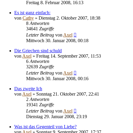
Freitag 8. Februar 2008, 16:13
Es ist ganz einfach:
von
Cathy
» Dienstag 2. Oktober 2007, 18:38
8
Antworten
34641
Zugriffe
Letzter Beitrag
von
Axel
Mittwoch 30. Januar 2008, 00:18
Die Griechen sind schuld
von
Axel
» Freitag 14. September 2007, 11:53
6
Antworten
32639
Zugriffe
Letzter Beitrag
von
Axel
Mittwoch 30. Januar 2008, 00:16
Das zweite Ich
von
Axel
» Sonntag 21. Oktober 2007, 22:41
2
Antworten
19341
Zugriffe
Letzter Beitrag
von
Axel
Dienstag 29. Januar 2008, 23:19
Was ist das Gegenteil von Liebe?
von
Axel
» Sonntag 9. September 2007, 17:37