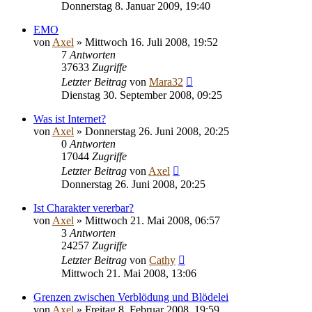
Donnerstag 8. Januar 2009, 19:40
EMO
von
Axel
» Mittwoch 16. Juli 2008, 19:52
7
Antworten
37633
Zugriffe
Letzter Beitrag
von
Mara32
Dienstag 30. September 2008, 09:25
Was ist Internet?
von
Axel
» Donnerstag 26. Juni 2008, 20:25
0
Antworten
17044
Zugriffe
Letzter Beitrag
von
Axel
Donnerstag 26. Juni 2008, 20:25
Ist Charakter vererbar?
von
Axel
» Mittwoch 21. Mai 2008, 06:57
3
Antworten
24257
Zugriffe
Letzter Beitrag
von
Cathy
Mittwoch 21. Mai 2008, 13:06
Grenzen zwischen Verblödung und Blödelei
von
Axel
» Freitag 8. Februar 2008, 19:59