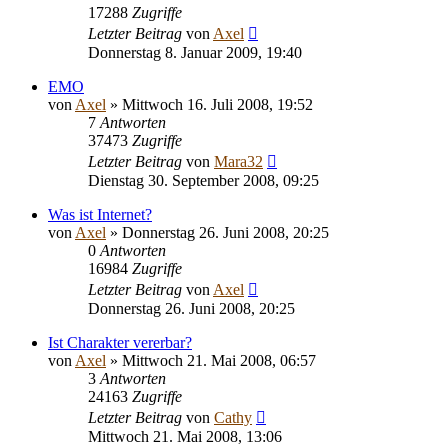
17288
Zugriffe
Letzter Beitrag
von
Axel
Donnerstag 8. Januar 2009, 19:40
EMO
von
Axel
» Mittwoch 16. Juli 2008, 19:52
7
Antworten
37473
Zugriffe
Letzter Beitrag
von
Mara32
Dienstag 30. September 2008, 09:25
Was ist Internet?
von
Axel
» Donnerstag 26. Juni 2008, 20:25
0
Antworten
16984
Zugriffe
Letzter Beitrag
von
Axel
Donnerstag 26. Juni 2008, 20:25
Ist Charakter vererbar?
von
Axel
» Mittwoch 21. Mai 2008, 06:57
3
Antworten
24163
Zugriffe
Letzter Beitrag
von
Cathy
Mittwoch 21. Mai 2008, 13:06