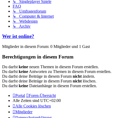
↳ Singleplayer Spiele
FAQ
↳ Umfragenforum
↳ Computer & Internet
↳ Webdesign
↳ Archiv
Wer ist online?
Mitglieder in diesem Forum: 0 Mitglieder und 1 Gast
Berechtigungen in diesem Forum
Du darfst
keine
neuen Themen in diesem Forum erstellen.
Du darfst
keine
Antworten zu Themen in diesem Forum erstellen.
Du darfst deine Beiträge in diesem Forum
nicht
ändern.
Du darfst deine Beiträge in diesem Forum
nicht
löschen.
Du darfst
keine
Dateianhänge in diesem Forum erstellen.
Portal
Foren-Übersicht
Alle Zeiten sind
UTC+02:00
Alle Cookies löschen
Mitglieder
Datenschutzerklärung