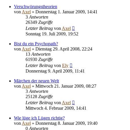
Verschwörungstheorien
von
Axel
» Donnerstag 1. Januar 2009, 14:41
3
Antworten
26349
Zugriffe
Letzter Beitrag
von
Axel
Sonntag 19. Juli 2009, 19:52
Bist du ein Psychopath?
von
Axel
» Dienstag 29. April 2008, 22:24
13
Antworten
61930
Zugriffe
Letzter Beitrag
von
Ely
Donnerstag 9. April 2009, 11:41
Märchen der neuen Welt
von
Axel
» Mittwoch 21. Januar 2009, 08:27
3
Antworten
25128
Zugriffe
Letzter Beitrag
von
Axel
Mittwoch 4. Februar 2009, 14:41
Wie lüge ich Lügen richtig?
von
Axel
» Donnerstag 8. Januar 2009, 19:40
0
Antworten