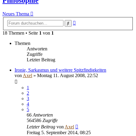
Philosophie
Neues Thema
Erweiterte
Suche
Suche
18 Themen • Seite
1
von
1
Themen
Antworten
Zugriffe
Letzter Beitrag
Ironie, Sarkasmus und weitere Spitzfindigkeiten
von
Axel
» Montag 11. August 2008, 22:52
1
2
3
4
5
66
Antworten
564586
Zugriffe
Letzter Beitrag
von
Axel
Freitag 5. September 2014, 08:25