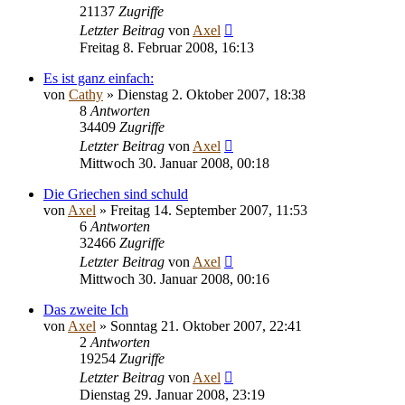
21137
Zugriffe
Letzter Beitrag
von
Axel
Freitag 8. Februar 2008, 16:13
Es ist ganz einfach:
von
Cathy
» Dienstag 2. Oktober 2007, 18:38
8
Antworten
34409
Zugriffe
Letzter Beitrag
von
Axel
Mittwoch 30. Januar 2008, 00:18
Die Griechen sind schuld
von
Axel
» Freitag 14. September 2007, 11:53
6
Antworten
32466
Zugriffe
Letzter Beitrag
von
Axel
Mittwoch 30. Januar 2008, 00:16
Das zweite Ich
von
Axel
» Sonntag 21. Oktober 2007, 22:41
2
Antworten
19254
Zugriffe
Letzter Beitrag
von
Axel
Dienstag 29. Januar 2008, 23:19