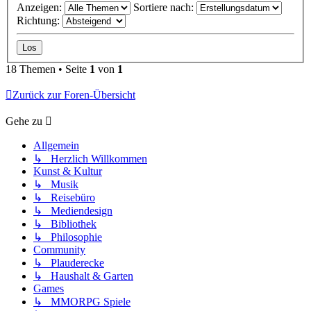
Anzeigen:
Sortiere nach:
Richtung:
18 Themen • Seite
1
von
1
Zurück zur Foren-Übersicht
Gehe zu
Allgemein
↳ Herzlich Willkommen
Kunst & Kultur
↳ Musik
↳ Reisebüro
↳ Mediendesign
↳ Bibliothek
↳ Philosophie
Community
↳ Plauderecke
↳ Haushalt & Garten
Games
↳ MMORPG Spiele