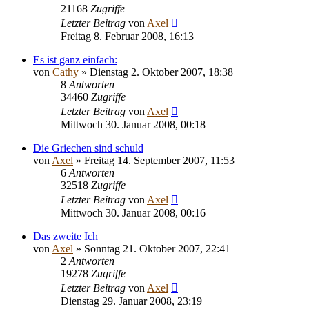
21168
Zugriffe
Letzter Beitrag
von
Axel
Freitag 8. Februar 2008, 16:13
Es ist ganz einfach:
von
Cathy
» Dienstag 2. Oktober 2007, 18:38
8
Antworten
34460
Zugriffe
Letzter Beitrag
von
Axel
Mittwoch 30. Januar 2008, 00:18
Die Griechen sind schuld
von
Axel
» Freitag 14. September 2007, 11:53
6
Antworten
32518
Zugriffe
Letzter Beitrag
von
Axel
Mittwoch 30. Januar 2008, 00:16
Das zweite Ich
von
Axel
» Sonntag 21. Oktober 2007, 22:41
2
Antworten
19278
Zugriffe
Letzter Beitrag
von
Axel
Dienstag 29. Januar 2008, 23:19