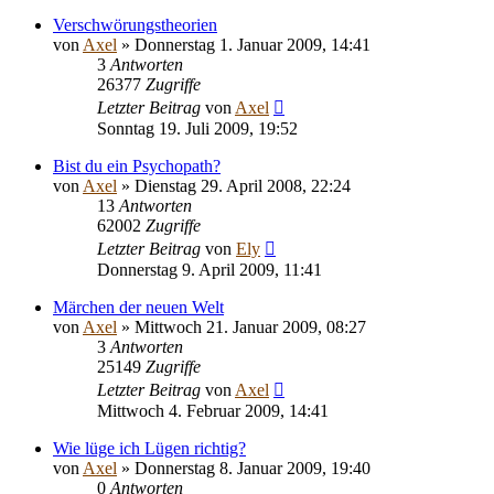
Verschwörungstheorien
von
Axel
» Donnerstag 1. Januar 2009, 14:41
3
Antworten
26377
Zugriffe
Letzter Beitrag
von
Axel
Sonntag 19. Juli 2009, 19:52
Bist du ein Psychopath?
von
Axel
» Dienstag 29. April 2008, 22:24
13
Antworten
62002
Zugriffe
Letzter Beitrag
von
Ely
Donnerstag 9. April 2009, 11:41
Märchen der neuen Welt
von
Axel
» Mittwoch 21. Januar 2009, 08:27
3
Antworten
25149
Zugriffe
Letzter Beitrag
von
Axel
Mittwoch 4. Februar 2009, 14:41
Wie lüge ich Lügen richtig?
von
Axel
» Donnerstag 8. Januar 2009, 19:40
0
Antworten