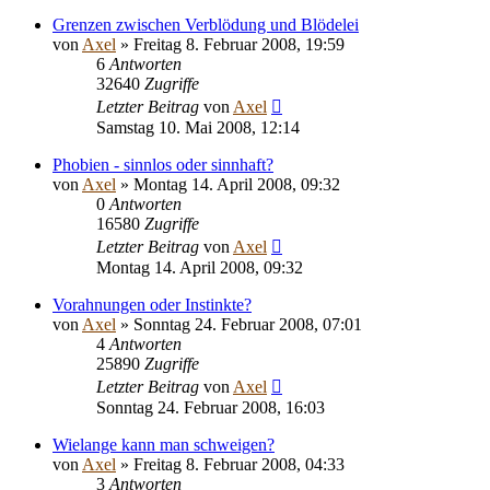
Grenzen zwischen Verblödung und Blödelei
von
Axel
» Freitag 8. Februar 2008, 19:59
6
Antworten
32640
Zugriffe
Letzter Beitrag
von
Axel
Samstag 10. Mai 2008, 12:14
Phobien - sinnlos oder sinnhaft?
von
Axel
» Montag 14. April 2008, 09:32
0
Antworten
16580
Zugriffe
Letzter Beitrag
von
Axel
Montag 14. April 2008, 09:32
Vorahnungen oder Instinkte?
von
Axel
» Sonntag 24. Februar 2008, 07:01
4
Antworten
25890
Zugriffe
Letzter Beitrag
von
Axel
Sonntag 24. Februar 2008, 16:03
Wielange kann man schweigen?
von
Axel
» Freitag 8. Februar 2008, 04:33
3
Antworten