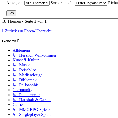
Anzeigen:
Sortiere nach:
Richt
18 Themen • Seite
1
von
1
Zurück zur Foren-Übersicht
Gehe zu
Allgemein
↳ Herzlich Willkommen
Kunst & Kultur
↳ Musik
↳ Reisebüro
↳ Mediendesign
↳ Bibliothek
↳ Philosophie
Community
↳ Plauderecke
↳ Haushalt & Garten
Games
↳ MMORPG Spiele
↳ Singleplayer Spiele