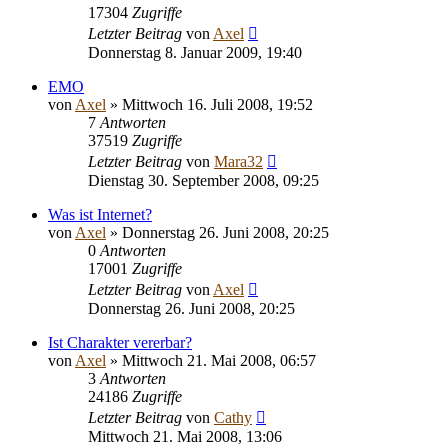
17304
Zugriffe
Letzter Beitrag
von
Axel
Donnerstag 8. Januar 2009, 19:40
EMO
von
Axel
» Mittwoch 16. Juli 2008, 19:52
7
Antworten
37519
Zugriffe
Letzter Beitrag
von
Mara32
Dienstag 30. September 2008, 09:25
Was ist Internet?
von
Axel
» Donnerstag 26. Juni 2008, 20:25
0
Antworten
17001
Zugriffe
Letzter Beitrag
von
Axel
Donnerstag 26. Juni 2008, 20:25
Ist Charakter vererbar?
von
Axel
» Mittwoch 21. Mai 2008, 06:57
3
Antworten
24186
Zugriffe
Letzter Beitrag
von
Cathy
Mittwoch 21. Mai 2008, 13:06