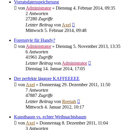
Vorratsdatenspeicherung
von
Administrator
» Dienstag 4. Februar 2014, 09:35
2
Antworten
27280
Zugriffe
Letzter Beitrag
von
Axel
Mittwoch 5. Februar 2014, 09:48
Forenstyle für Handy?
von
Administrator
» Dienstag 5. November 2013, 13:35
6
Antworten
41961
Zugriffe
Letzter Beitrag
von
Administrator
Dienstag 14. Januar 2014, 17:05
Der perfekte läggore KAFFEEEEE
von
Axel
» Donnerstag 29. Dezember 2011, 11:50
7
Antworten
47887
Zugriffe
Letzter Beitrag
von
Reenah
Mittwoch 4. Januar 2012, 10:17
Kunstbaum vs. echter Weihnachtsbaum
von
Axel
» Donnerstag 8. Dezember 2011, 11:04
3
Antworten