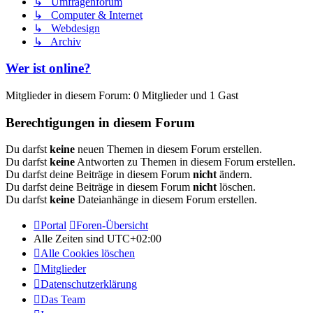
↳ Umfragenforum
↳ Computer & Internet
↳ Webdesign
↳ Archiv
Wer ist online?
Mitglieder in diesem Forum: 0 Mitglieder und 1 Gast
Berechtigungen in diesem Forum
Du darfst
keine
neuen Themen in diesem Forum erstellen.
Du darfst
keine
Antworten zu Themen in diesem Forum erstellen.
Du darfst deine Beiträge in diesem Forum
nicht
ändern.
Du darfst deine Beiträge in diesem Forum
nicht
löschen.
Du darfst
keine
Dateianhänge in diesem Forum erstellen.
Portal
Foren-Übersicht
Alle Zeiten sind
UTC+02:00
Alle Cookies löschen
Mitglieder
Datenschutzerklärung
Das Team