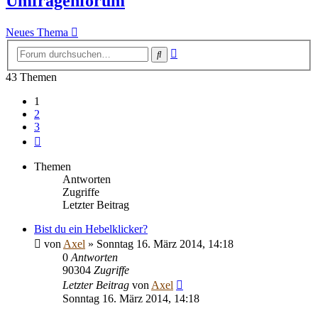
Umfragenforum
Neues Thema
Erweiterte
Suche
Suche
43 Themen
1
2
3
Nächste
Themen
Antworten
Zugriffe
Letzter Beitrag
Bist du ein Hebelklicker?
von
Axel
» Sonntag 16. März 2014, 14:18
0
Antworten
90304
Zugriffe
Letzter Beitrag
von
Axel
Sonntag 16. März 2014, 14:18