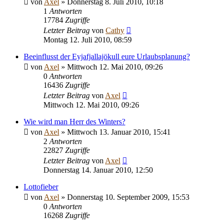
von
Axel
» Donnerstag 8. Juli 2010, 10:18
1
Antworten
17784
Zugriffe
Letzter Beitrag
von
Cathy
Montag 12. Juli 2010, 08:59
Beeinflusst der Eyjafjallajökull eure Urlaubsplanung?
von
Axel
» Mittwoch 12. Mai 2010, 09:26
0
Antworten
16436
Zugriffe
Letzter Beitrag
von
Axel
Mittwoch 12. Mai 2010, 09:26
Wie wird man Herr des Winters?
von
Axel
» Mittwoch 13. Januar 2010, 15:41
2
Antworten
22827
Zugriffe
Letzter Beitrag
von
Axel
Donnerstag 14. Januar 2010, 12:50
Lottofieber
von
Axel
» Donnerstag 10. September 2009, 15:53
0
Antworten
16268
Zugriffe