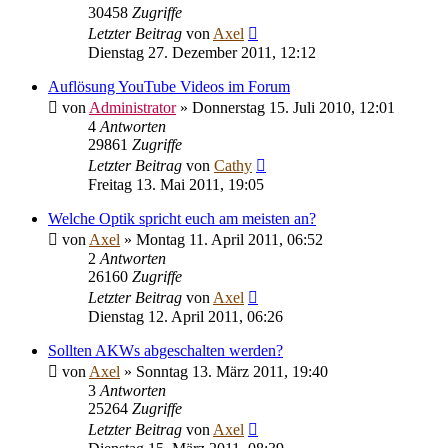
30458
Zugriffe
Letzter Beitrag
von
Axel
Dienstag 27. Dezember 2011, 12:12
Auflösung YouTube Videos im Forum
von
Administrator
» Donnerstag 15. Juli 2010, 12:01
4
Antworten
29861
Zugriffe
Letzter Beitrag
von
Cathy
Freitag 13. Mai 2011, 19:05
Welche Optik spricht euch am meisten an?
von
Axel
» Montag 11. April 2011, 06:52
2
Antworten
26160
Zugriffe
Letzter Beitrag
von
Axel
Dienstag 12. April 2011, 06:26
Sollten AKWs abgeschalten werden?
von
Axel
» Sonntag 13. März 2011, 19:40
3
Antworten
25264
Zugriffe
Letzter Beitrag
von
Axel