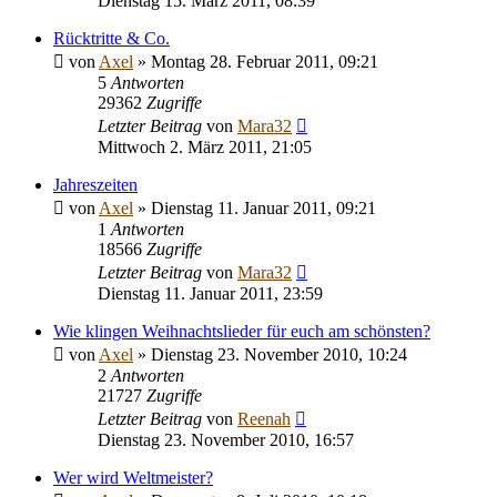
Dienstag 15. März 2011, 08:39
Rücktritte & Co.
von
Axel
» Montag 28. Februar 2011, 09:21
5
Antworten
29362
Zugriffe
Letzter Beitrag
von
Mara32
Mittwoch 2. März 2011, 21:05
Jahreszeiten
von
Axel
» Dienstag 11. Januar 2011, 09:21
1
Antworten
18566
Zugriffe
Letzter Beitrag
von
Mara32
Dienstag 11. Januar 2011, 23:59
Wie klingen Weihnachtslieder für euch am schönsten?
von
Axel
» Dienstag 23. November 2010, 10:24
2
Antworten
21727
Zugriffe
Letzter Beitrag
von
Reenah
Dienstag 23. November 2010, 16:57
Wer wird Weltmeister?