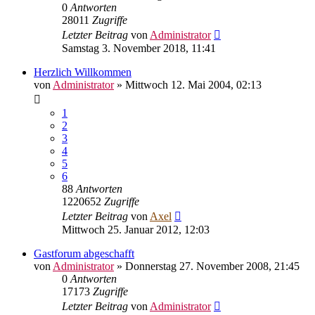
0
Antworten
28011
Zugriffe
Letzter Beitrag
von
Administrator
Samstag 3. November 2018, 11:41
Herzlich Willkommen
von
Administrator
» Mittwoch 12. Mai 2004, 02:13
1
2
3
4
5
6
88
Antworten
1220652
Zugriffe
Letzter Beitrag
von
Axel
Mittwoch 25. Januar 2012, 12:03
Gastforum abgeschafft
von
Administrator
» Donnerstag 27. November 2008, 21:45
0
Antworten
17173
Zugriffe
Letzter Beitrag
von
Administrator