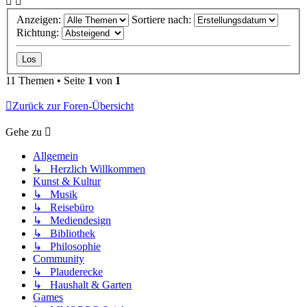
Anzeigen:
Sortiere nach:
Richtung:
11 Themen • Seite
1
von
1
Zurück zur Foren-Übersicht
Gehe zu
Allgemein
↳ Herzlich Willkommen
Kunst & Kultur
↳ Musik
↳ Reisebüro
↳ Mediendesign
↳ Bibliothek
↳ Philosophie
Community
↳ Plauderecke
↳ Haushalt & Garten
Games