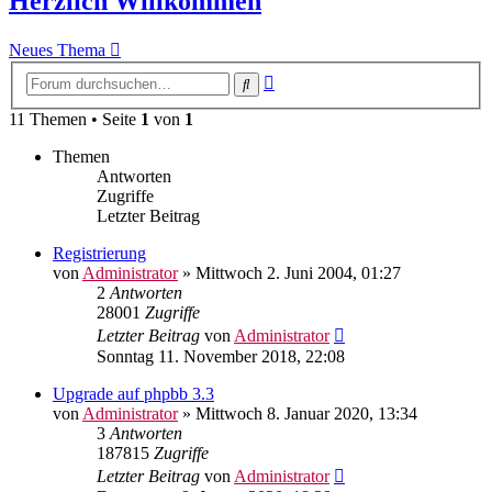
Herzlich Willkommen
Neues Thema
Erweiterte
Suche
Suche
11 Themen • Seite
1
von
1
Themen
Antworten
Zugriffe
Letzter Beitrag
Registrierung
von
Administrator
» Mittwoch 2. Juni 2004, 01:27
2
Antworten
28001
Zugriffe
Letzter Beitrag
von
Administrator
Sonntag 11. November 2018, 22:08
Upgrade auf phpbb 3.3
von
Administrator
» Mittwoch 8. Januar 2020, 13:34
3
Antworten
187815
Zugriffe
Letzter Beitrag
von
Administrator