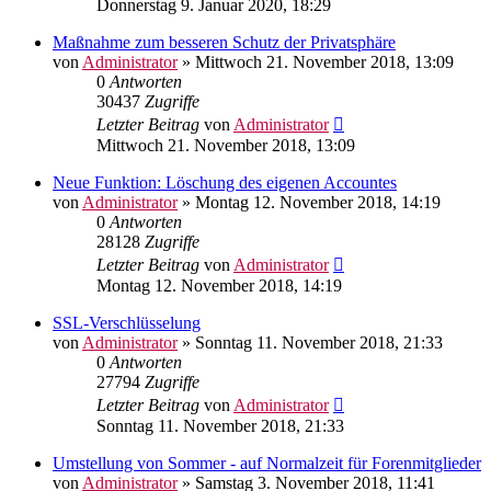
Donnerstag 9. Januar 2020, 18:29
Maßnahme zum besseren Schutz der Privatsphäre
von
Administrator
» Mittwoch 21. November 2018, 13:09
0
Antworten
30437
Zugriffe
Letzter Beitrag
von
Administrator
Mittwoch 21. November 2018, 13:09
Neue Funktion: Löschung des eigenen Accountes
von
Administrator
» Montag 12. November 2018, 14:19
0
Antworten
28128
Zugriffe
Letzter Beitrag
von
Administrator
Montag 12. November 2018, 14:19
SSL-Verschlüsselung
von
Administrator
» Sonntag 11. November 2018, 21:33
0
Antworten
27794
Zugriffe
Letzter Beitrag
von
Administrator
Sonntag 11. November 2018, 21:33
Umstellung von Sommer - auf Normalzeit für Forenmitglieder
von
Administrator
» Samstag 3. November 2018, 11:41