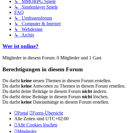
↳ MMORPG Spiele
↳ Singleplayer Spiele
FAQ
↳ Umfragenforum
↳ Computer & Internet
↳ Webdesign
↳ Archiv
Wer ist online?
Mitglieder in diesem Forum: 0 Mitglieder und 1 Gast
Berechtigungen in diesem Forum
Du darfst
keine
neuen Themen in diesem Forum erstellen.
Du darfst
keine
Antworten zu Themen in diesem Forum erstellen.
Du darfst deine Beiträge in diesem Forum
nicht
ändern.
Du darfst deine Beiträge in diesem Forum
nicht
löschen.
Du darfst
keine
Dateianhänge in diesem Forum erstellen.
Portal
Foren-Übersicht
Alle Zeiten sind
UTC+02:00
Alle Cookies löschen
Mitglieder