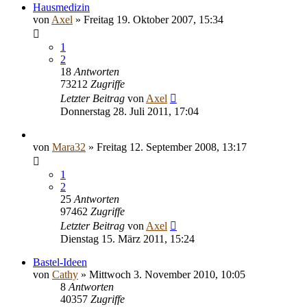
Hausmedizin
von
Axel
» Freitag 19. Oktober 2007, 15:34
1
2
18
Antworten
73212
Zugriffe
Letzter Beitrag
von
Axel
Donnerstag 28. Juli 2011, 17:04
von
Mara32
» Freitag 12. September 2008, 13:17
1
2
25
Antworten
97462
Zugriffe
Letzter Beitrag
von
Axel
Dienstag 15. März 2011, 15:24
Bastel-Ideen
von
Cathy
» Mittwoch 3. November 2010, 10:05
8
Antworten
40357
Zugriffe