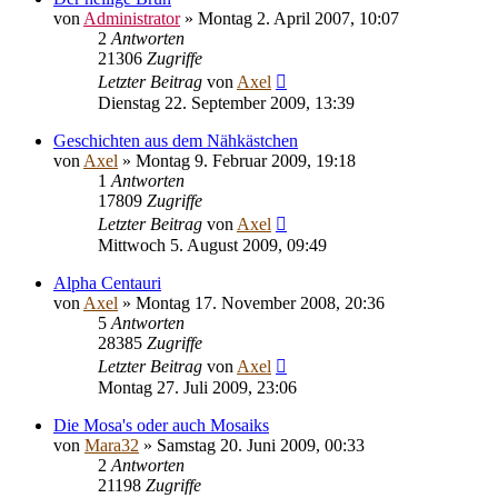
von
Administrator
» Montag 2. April 2007, 10:07
2
Antworten
21306
Zugriffe
Letzter Beitrag
von
Axel
Dienstag 22. September 2009, 13:39
Geschichten aus dem Nähkästchen
von
Axel
» Montag 9. Februar 2009, 19:18
1
Antworten
17809
Zugriffe
Letzter Beitrag
von
Axel
Mittwoch 5. August 2009, 09:49
Alpha Centauri
von
Axel
» Montag 17. November 2008, 20:36
5
Antworten
28385
Zugriffe
Letzter Beitrag
von
Axel
Montag 27. Juli 2009, 23:06
Die Mosa's oder auch Mosaiks
von
Mara32
» Samstag 20. Juni 2009, 00:33
2
Antworten
21198
Zugriffe