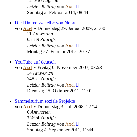
121936
Zugriffe
Letzter Beitrag
von
Axel
Sonntag 2. Februar 2014, 08:44
Die Himmelsscheibe von Nebra
von
Axel
» Donnerstag 29. Januar 2009, 21:00
11
Antworten
63189
Zugriffe
Letzter Beitrag
von
Axel
Montag 27. Februar 2012, 20:37
YouTube auf deutsch
von
Axel
» Freitag 9. November 2007, 08:53
14
Antworten
54851
Zugriffe
Letzter Beitrag
von
Axel
Dienstag 25. Oktober 2011, 11:01
Sammelsurium soziale Projekte
von
Axel
» Donnerstag 3. Juli 2008, 12:54
6
Antworten
35694
Zugriffe
Letzter Beitrag
von
Axel
Sonntag 4. September 2011, 11:44