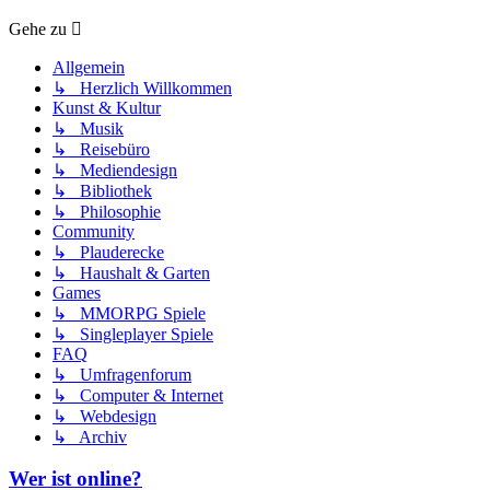
Gehe zu
Allgemein
↳ Herzlich Willkommen
Kunst & Kultur
↳ Musik
↳ Reisebüro
↳ Mediendesign
↳ Bibliothek
↳ Philosophie
Community
↳ Plauderecke
↳ Haushalt & Garten
Games
↳ MMORPG Spiele
↳ Singleplayer Spiele
FAQ
↳ Umfragenforum
↳ Computer & Internet
↳ Webdesign
↳ Archiv
Wer ist online?