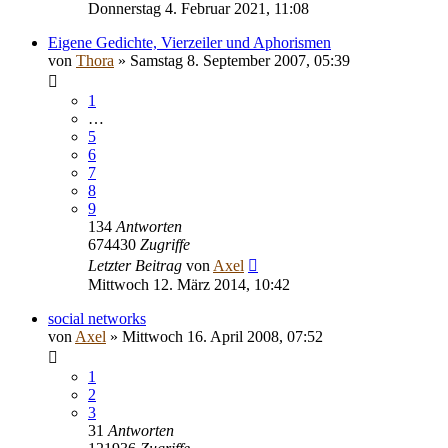
Donnerstag 4. Februar 2021, 11:08
Eigene Gedichte, Vierzeiler und Aphorismen
von
Thora
» Samstag 8. September 2007, 05:39
1
…
5
6
7
8
9
134
Antworten
674430
Zugriffe
Letzter Beitrag
von
Axel
Mittwoch 12. März 2014, 10:42
social networks
von
Axel
» Mittwoch 16. April 2008, 07:52
1
2
3
31
Antworten