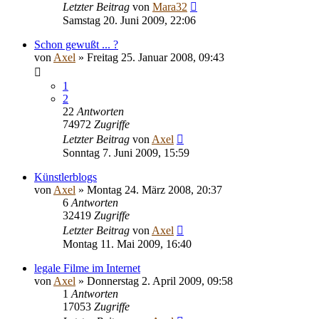
Letzter Beitrag
von
Mara32
Samstag 20. Juni 2009, 22:06
Schon gewußt ... ?
von
Axel
» Freitag 25. Januar 2008, 09:43
1
2
22
Antworten
74972
Zugriffe
Letzter Beitrag
von
Axel
Sonntag 7. Juni 2009, 15:59
Künstlerblogs
von
Axel
» Montag 24. März 2008, 20:37
6
Antworten
32419
Zugriffe
Letzter Beitrag
von
Axel
Montag 11. Mai 2009, 16:40
legale Filme im Internet
von
Axel
» Donnerstag 2. April 2009, 09:58
1
Antworten
17053
Zugriffe