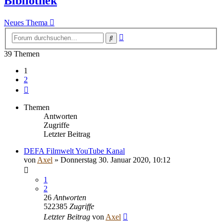
Bibliothek
Neues Thema
Erweiterte
Suche
Suche
39 Themen
1
2
Nächste
Themen
Antworten
Zugriffe
Letzter Beitrag
DEFA Filmwelt YouTube Kanal
von
Axel
» Donnerstag 30. Januar 2020, 10:12
1
2
26
Antworten
522385
Zugriffe
Letzter Beitrag
von
Axel