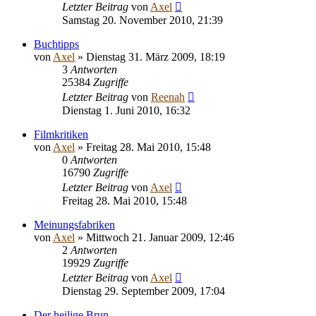
Letzter Beitrag
von
Axel
Samstag 20. November 2010, 21:39
Buchtipps
von
Axel
» Dienstag 31. März 2009, 18:19
3
Antworten
25384
Zugriffe
Letzter Beitrag
von
Reenah
Dienstag 1. Juni 2010, 16:32
Filmkritiken
von
Axel
» Freitag 28. Mai 2010, 15:48
0
Antworten
16790
Zugriffe
Letzter Beitrag
von
Axel
Freitag 28. Mai 2010, 15:48
Meinungsfabriken
von
Axel
» Mittwoch 21. Januar 2009, 12:46
2
Antworten
19929
Zugriffe
Letzter Beitrag
von
Axel
Dienstag 29. September 2009, 17:04
Der heilige Brun