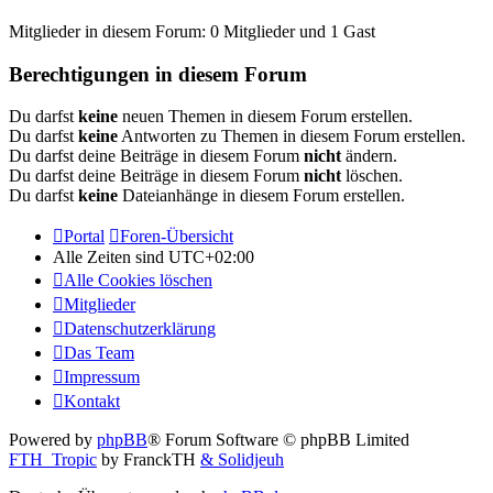
Mitglieder in diesem Forum: 0 Mitglieder und 1 Gast
Berechtigungen in diesem Forum
Du darfst
keine
neuen Themen in diesem Forum erstellen.
Du darfst
keine
Antworten zu Themen in diesem Forum erstellen.
Du darfst deine Beiträge in diesem Forum
nicht
ändern.
Du darfst deine Beiträge in diesem Forum
nicht
löschen.
Du darfst
keine
Dateianhänge in diesem Forum erstellen.
Portal
Foren-Übersicht
Alle Zeiten sind
UTC+02:00
Alle Cookies löschen
Mitglieder
Datenschutzerklärung
Das Team
Impressum
Kontakt
Powered by
phpBB
® Forum Software © phpBB Limited
FTH_Tropic
by FranckTH
& Solidjeuh