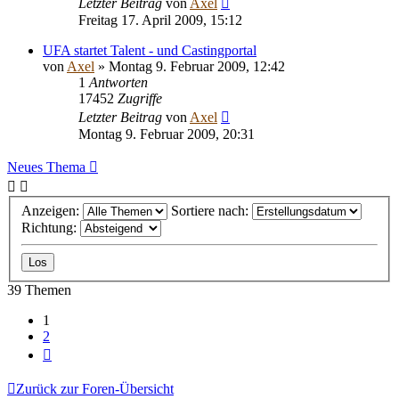
Letzter Beitrag
von
Axel
Freitag 17. April 2009, 15:12
UFA startet Talent - und Castingportal
von
Axel
» Montag 9. Februar 2009, 12:42
1
Antworten
17452
Zugriffe
Letzter Beitrag
von
Axel
Montag 9. Februar 2009, 20:31
Neues Thema
Anzeigen:
Sortiere nach:
Richtung:
39 Themen
1
2
Nächste
Zurück zur Foren-Übersicht