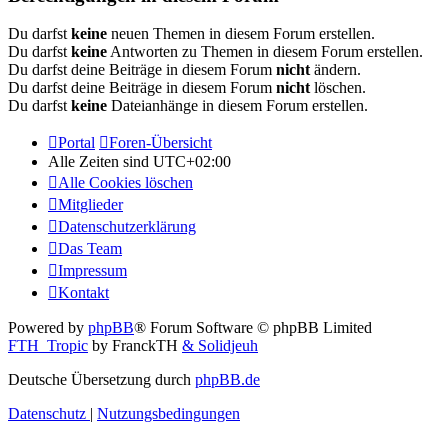
Du darfst
keine
neuen Themen in diesem Forum erstellen.
Du darfst
keine
Antworten zu Themen in diesem Forum erstellen.
Du darfst deine Beiträge in diesem Forum
nicht
ändern.
Du darfst deine Beiträge in diesem Forum
nicht
löschen.
Du darfst
keine
Dateianhänge in diesem Forum erstellen.
Portal
Foren-Übersicht
Alle Zeiten sind
UTC+02:00
Alle Cookies löschen
Mitglieder
Datenschutzerklärung
Das Team
Impressum
Kontakt
Powered by
phpBB
® Forum Software © phpBB Limited
FTH_Tropic
by FranckTH
& Solidjeuh
Deutsche Übersetzung durch
phpBB.de
Datenschutz
|
Nutzungsbedingungen