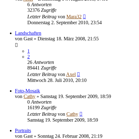
6
Antworten
32376
Zugriffe
Letzter Beitrag
von
Mara32
Donnerstag 2. September 2010, 23:54
Landschaften
von
Gast
» Dienstag 18. März 2008, 21:55
1
2
26
Antworten
89441
Zugriffe
Letzter Beitrag
von
Axel
Mittwoch 28. Juli 2010, 20:10
Foto-Mosaik
von
Cathy
» Samstag 19. September 2009, 18:59
0
Antworten
16199
Zugriffe
Letzter Beitrag
von
Cathy
Samstag 19. September 2009, 18:59
Portraits
von
Gast
» Sonntag 24. Februar 2008, 21:19