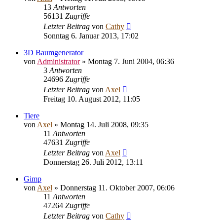
13
Antworten
56131
Zugriffe
Letzter Beitrag
von
Cathy
Sonntag 6. Januar 2013, 17:02
3D Baumgenerator
von
Administrator
» Montag 7. Juni 2004, 06:36
3
Antworten
24696
Zugriffe
Letzter Beitrag
von
Axel
Freitag 10. August 2012, 11:05
Tiere
von
Axel
» Montag 14. Juli 2008, 09:35
11
Antworten
47631
Zugriffe
Letzter Beitrag
von
Axel
Donnerstag 26. Juli 2012, 13:11
Gimp
von
Axel
» Donnerstag 11. Oktober 2007, 06:06
11
Antworten
47264
Zugriffe
Letzter Beitrag
von
Cathy