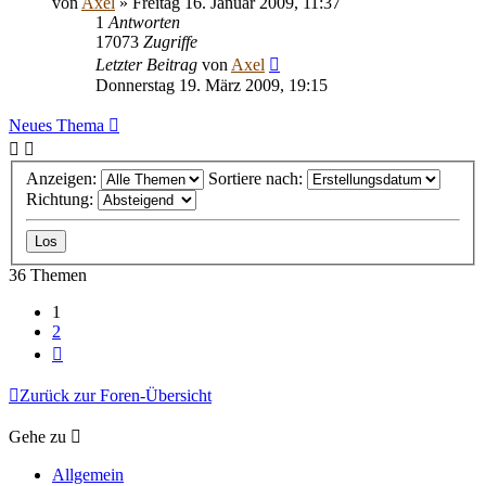
von
Axel
» Freitag 16. Januar 2009, 11:37
1
Antworten
17073
Zugriffe
Letzter Beitrag
von
Axel
Donnerstag 19. März 2009, 19:15
Neues Thema
Anzeigen:
Sortiere nach:
Richtung:
36 Themen
1
2
Nächste
Zurück zur Foren-Übersicht
Gehe zu
Allgemein