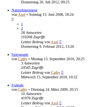
Donnerstag 26. Juli 2012, 09:25
Naturphänomene
von
Axel
» Sonntag 15. Juni 2008, 18:24
1
2
28
Antworten
110268
Zugriffe
Letzter Beitrag
von
Axel
Donnerstag 9. Februar 2012, 13:26
Spirograph
von
Cathy
» Montag 13. September 2010, 20:25
3
Antworten
24545
Zugriffe
Letzter Beitrag
von
Cathy
Mittwoch 15. September 2010, 10:32
Fraktale
von
Cathy
» Dienstag 24. März 2009, 20:15
10
Antworten
41976
Zugriffe
Letzter Beitrag
von
Axel