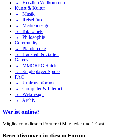
↳ Herzlich Willkommen
Kunst & Kultur
↳ Musik
↳ Reisebüro
↳ Mediendesign
↳ Bibliothek
↳ Philosophie
Community
↳ Plauderecke
↳ Haushalt & Garten
Games
↳ MMORPG Spiele
↳ Singleplayer Spiele
FAQ
↳ Umfragenforum
↳ Computer & Internet
↳ Webdesign
↳ Archiv
Wer ist online?
Mitglieder in diesem Forum: 0 Mitglieder und 1 Gast
Berechtigungen in diesem Forum