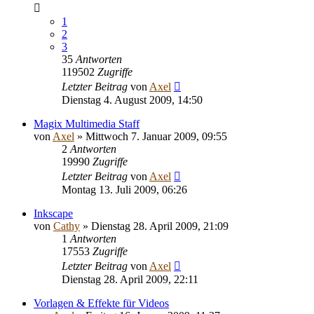
1
2
3
35
Antworten
119502
Zugriffe
Letzter Beitrag
von
Axel
Dienstag 4. August 2009, 14:50
Magix Multimedia Staff
von
Axel
» Mittwoch 7. Januar 2009, 09:55
2
Antworten
19990
Zugriffe
Letzter Beitrag
von
Axel
Montag 13. Juli 2009, 06:26
Inkscape
von
Cathy
» Dienstag 28. April 2009, 21:09
1
Antworten
17553
Zugriffe
Letzter Beitrag
von
Axel
Dienstag 28. April 2009, 22:11
Vorlagen & Effekte für Videos