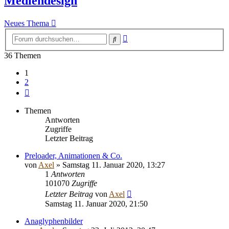
Mediendesign
Neues Thema
Erweiterte
Suche
Suche
36 Themen
1
2
Nächste
Themen
Antworten
Zugriffe
Letzter Beitrag
Preloader, Animationen & Co.
von
Axel
» Samstag 11. Januar 2020, 13:27
1
Antworten
101070
Zugriffe
Letzter Beitrag
von
Axel
Samstag 11. Januar 2020, 21:50
Anaglyphenbilder