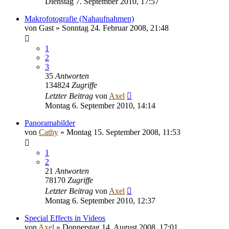
Dienstag 7. September 2010, 17:57
Makrofotografie (Nahaufnahmen)
von
Gast
» Sonntag 24. Februar 2008, 21:48
1
2
3
35
Antworten
134824
Zugriffe
Letzter Beitrag
von
Axel
Montag 6. September 2010, 14:14
Panoramabilder
von
Cathy
» Montag 15. September 2008, 11:53
1
2
21
Antworten
78170
Zugriffe
Letzter Beitrag
von
Axel
Montag 6. September 2010, 12:37
Special Effects in Videos
von
Axel
» Donnerstag 14. August 2008, 17:01