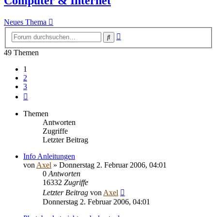
Computer & Internet
Neues Thema
Erweiterte
Suche
Suche
49 Themen
1
2
3
Nächste
Themen
Antworten
Zugriffe
Letzter Beitrag
Info Anleitungen
von
Axel
» Donnerstag 2. Februar 2006, 04:01
0
Antworten
16332
Zugriffe
Letzter Beitrag
von
Axel
Donnerstag 2. Februar 2006, 04:01