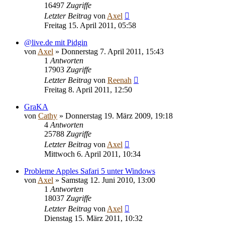
16497
Zugriffe
Letzter Beitrag
von
Axel
Freitag 15. April 2011, 05:58
@live.de mit Pidgin
von
Axel
» Donnerstag 7. April 2011, 15:43
1
Antworten
17903
Zugriffe
Letzter Beitrag
von
Reenah
Freitag 8. April 2011, 12:50
GraKA
von
Cathy
» Donnerstag 19. März 2009, 19:18
4
Antworten
25788
Zugriffe
Letzter Beitrag
von
Axel
Mittwoch 6. April 2011, 10:34
Probleme Apples Safari 5 unter Windows
von
Axel
» Samstag 12. Juni 2010, 13:00
1
Antworten
18037
Zugriffe
Letzter Beitrag
von
Axel
Dienstag 15. März 2011, 10:32