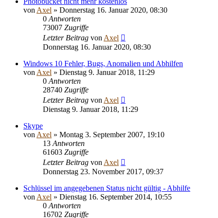
Photobucket nicht mehr kostenlos
von
Axel
» Donnerstag 16. Januar 2020, 08:30
0
Antworten
73007
Zugriffe
Letzter Beitrag
von
Axel
Donnerstag 16. Januar 2020, 08:30
Windows 10 Fehler, Bugs, Anomalien und Abhilfen
von
Axel
» Dienstag 9. Januar 2018, 11:29
0
Antworten
28740
Zugriffe
Letzter Beitrag
von
Axel
Dienstag 9. Januar 2018, 11:29
Skype
von
Axel
» Montag 3. September 2007, 19:10
13
Antworten
61603
Zugriffe
Letzter Beitrag
von
Axel
Donnerstag 23. November 2017, 09:37
Schlüssel im angegebenen Status nicht gültig - Abhilfe
von
Axel
» Dienstag 16. September 2014, 10:55
0
Antworten
16702
Zugriffe