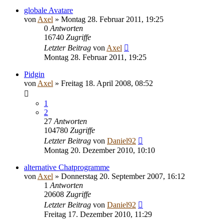
globale Avatare
von
Axel
» Montag 28. Februar 2011, 19:25
0
Antworten
16740
Zugriffe
Letzter Beitrag
von
Axel
Montag 28. Februar 2011, 19:25
Pidgin
von
Axel
» Freitag 18. April 2008, 08:52
1
2
27
Antworten
104780
Zugriffe
Letzter Beitrag
von
Daniel92
Montag 20. Dezember 2010, 10:10
alternative Chatprogramme
von
Axel
» Donnerstag 20. September 2007, 16:12
1
Antworten
20608
Zugriffe
Letzter Beitrag
von
Daniel92
Freitag 17. Dezember 2010, 11:29