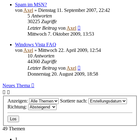
Spam im MSN?
von
Axel
» Dienstag 11. September 2007, 22:42
5
Antworten
30225
Zugriffe
Letzter Beitrag
von
Axel
Mittwoch 7. Oktober 2009, 13:53
Windows Vista FAQ
von
Axel
» Mittwoch 22. April 2009, 12:54
10
Antworten
44360
Zugriffe
Letzter Beitrag
von
Axel
Donnerstag 20. August 2009, 18:58
Neues Thema
Anzeigen:
Sortiere nach:
Richtung:
49 Themen
1