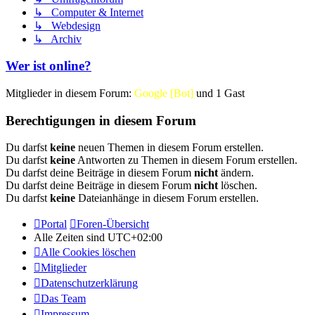
↳ Computer & Internet
↳ Webdesign
↳ Archiv
Wer ist online?
Mitglieder in diesem Forum:
Google [Bot]
und 1 Gast
Berechtigungen in diesem Forum
Du darfst
keine
neuen Themen in diesem Forum erstellen.
Du darfst
keine
Antworten zu Themen in diesem Forum erstellen.
Du darfst deine Beiträge in diesem Forum
nicht
ändern.
Du darfst deine Beiträge in diesem Forum
nicht
löschen.
Du darfst
keine
Dateianhänge in diesem Forum erstellen.
Portal
Foren-Übersicht
Alle Zeiten sind
UTC+02:00
Alle Cookies löschen
Mitglieder
Datenschutzerklärung
Das Team
Impressum