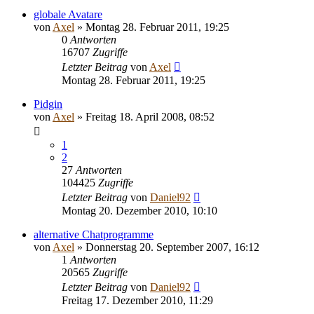
globale Avatare
von
Axel
» Montag 28. Februar 2011, 19:25
0
Antworten
16707
Zugriffe
Letzter Beitrag
von
Axel
Montag 28. Februar 2011, 19:25
Pidgin
von
Axel
» Freitag 18. April 2008, 08:52
1
2
27
Antworten
104425
Zugriffe
Letzter Beitrag
von
Daniel92
Montag 20. Dezember 2010, 10:10
alternative Chatprogramme
von
Axel
» Donnerstag 20. September 2007, 16:12
1
Antworten
20565
Zugriffe
Letzter Beitrag
von
Daniel92
Freitag 17. Dezember 2010, 11:29