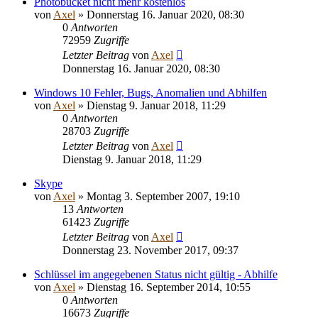
Photobucket nicht mehr kostenlos
von
Axel
» Donnerstag 16. Januar 2020, 08:30
0
Antworten
72959
Zugriffe
Letzter Beitrag
von
Axel
Donnerstag 16. Januar 2020, 08:30
Windows 10 Fehler, Bugs, Anomalien und Abhilfen
von
Axel
» Dienstag 9. Januar 2018, 11:29
0
Antworten
28703
Zugriffe
Letzter Beitrag
von
Axel
Dienstag 9. Januar 2018, 11:29
Skype
von
Axel
» Montag 3. September 2007, 19:10
13
Antworten
61423
Zugriffe
Letzter Beitrag
von
Axel
Donnerstag 23. November 2017, 09:37
Schlüssel im angegebenen Status nicht gültig - Abhilfe
von
Axel
» Dienstag 16. September 2014, 10:55
0
Antworten
16673
Zugriffe