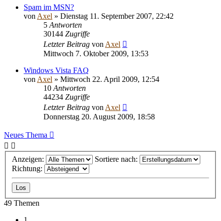
Spam im MSN?
von
Axel
» Dienstag 11. September 2007, 22:42
5
Antworten
30144
Zugriffe
Letzter Beitrag
von
Axel
Mittwoch 7. Oktober 2009, 13:53
Windows Vista FAQ
von
Axel
» Mittwoch 22. April 2009, 12:54
10
Antworten
44234
Zugriffe
Letzter Beitrag
von
Axel
Donnerstag 20. August 2009, 18:58
Neues Thema
Anzeigen:
Sortiere nach:
Richtung:
49 Themen
1