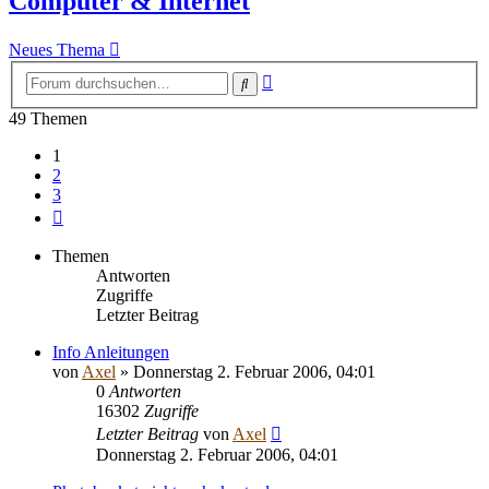
Computer & Internet
Neues Thema
Erweiterte
Suche
Suche
49 Themen
1
2
3
Nächste
Themen
Antworten
Zugriffe
Letzter Beitrag
Info Anleitungen
von
Axel
» Donnerstag 2. Februar 2006, 04:01
0
Antworten
16302
Zugriffe
Letzter Beitrag
von
Axel
Donnerstag 2. Februar 2006, 04:01