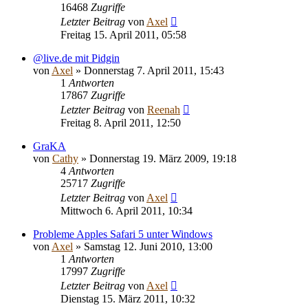
16468
Zugriffe
Letzter Beitrag
von
Axel
Freitag 15. April 2011, 05:58
@live.de mit Pidgin
von
Axel
» Donnerstag 7. April 2011, 15:43
1
Antworten
17867
Zugriffe
Letzter Beitrag
von
Reenah
Freitag 8. April 2011, 12:50
GraKA
von
Cathy
» Donnerstag 19. März 2009, 19:18
4
Antworten
25717
Zugriffe
Letzter Beitrag
von
Axel
Mittwoch 6. April 2011, 10:34
Probleme Apples Safari 5 unter Windows
von
Axel
» Samstag 12. Juni 2010, 13:00
1
Antworten
17997
Zugriffe
Letzter Beitrag
von
Axel
Dienstag 15. März 2011, 10:32