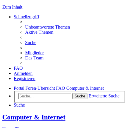
Zum Inhalt
Schnellzugriff
Unbeantwortete Themen
Aktive Themen
Suche
Mitglieder
Das Team
FAQ
Anmelden
Registrieren
Portal
Foren-Übersicht
FAQ
Computer & Internet
Erweiterte Suche
Suche
Suche
Computer & Internet