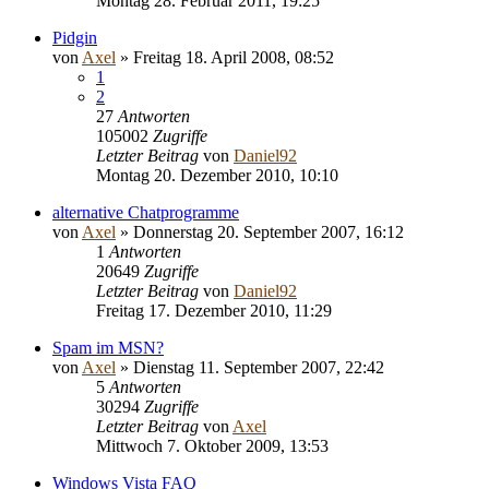
Montag 28. Februar 2011, 19:25
Pidgin
von
Axel
» Freitag 18. April 2008, 08:52
1
2
27
Antworten
105002
Zugriffe
Letzter Beitrag
von
Daniel92
Montag 20. Dezember 2010, 10:10
alternative Chatprogramme
von
Axel
» Donnerstag 20. September 2007, 16:12
1
Antworten
20649
Zugriffe
Letzter Beitrag
von
Daniel92
Freitag 17. Dezember 2010, 11:29
Spam im MSN?
von
Axel
» Dienstag 11. September 2007, 22:42
5
Antworten
30294
Zugriffe
Letzter Beitrag
von
Axel
Mittwoch 7. Oktober 2009, 13:53
Windows Vista FAQ