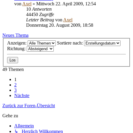
von
Axel
» Mittwoch 22. April 2009, 12:54
10
Antworten
44450
Zugriffe
Letzter Beitrag
von
Axel
Donnerstag 20. August 2009, 18:58
Neues Thema
Anzeigen:
Sortiere nach:
Richtung:
49 Themen
1
2
3
Nächste
Zurück zur Foren-Übersicht
Gehe zu
Allgemein
↳ Herzlich Willkommen