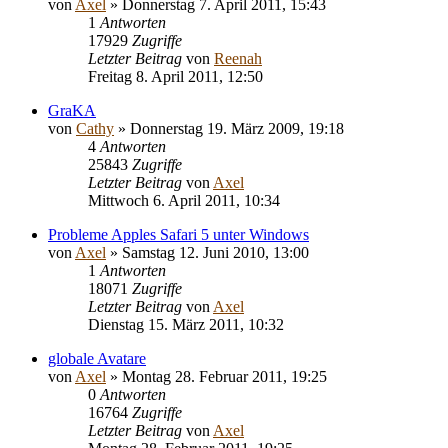
von
Axel
» Donnerstag 7. April 2011, 15:43
1
Antworten
17929
Zugriffe
Letzter Beitrag
von
Reenah
Freitag 8. April 2011, 12:50
GraKA
von
Cathy
» Donnerstag 19. März 2009, 19:18
4
Antworten
25843
Zugriffe
Letzter Beitrag
von
Axel
Mittwoch 6. April 2011, 10:34
Probleme Apples Safari 5 unter Windows
von
Axel
» Samstag 12. Juni 2010, 13:00
1
Antworten
18071
Zugriffe
Letzter Beitrag
von
Axel
Dienstag 15. März 2011, 10:32
globale Avatare
von
Axel
» Montag 28. Februar 2011, 19:25
0
Antworten
16764
Zugriffe
Letzter Beitrag
von
Axel