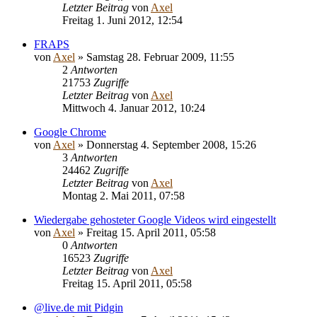
Letzter Beitrag
von
Axel
Freitag 1. Juni 2012, 12:54
FRAPS
von
Axel
» Samstag 28. Februar 2009, 11:55
2
Antworten
21753
Zugriffe
Letzter Beitrag
von
Axel
Mittwoch 4. Januar 2012, 10:24
Google Chrome
von
Axel
» Donnerstag 4. September 2008, 15:26
3
Antworten
24462
Zugriffe
Letzter Beitrag
von
Axel
Montag 2. Mai 2011, 07:58
Wiedergabe gehosteter Google Videos wird eingestellt
von
Axel
» Freitag 15. April 2011, 05:58
0
Antworten
16523
Zugriffe
Letzter Beitrag
von
Axel
Freitag 15. April 2011, 05:58
@live.de mit Pidgin