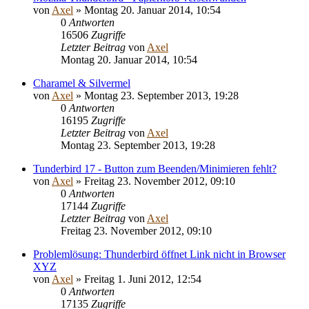
von
Axel
» Montag 20. Januar 2014, 10:54
0
Antworten
16506
Zugriffe
Letzter Beitrag
von
Axel
Montag 20. Januar 2014, 10:54
Charamel & Silvermel
von
Axel
» Montag 23. September 2013, 19:28
0
Antworten
16195
Zugriffe
Letzter Beitrag
von
Axel
Montag 23. September 2013, 19:28
Tunderbird 17 - Button zum Beenden/Minimieren fehlt?
von
Axel
» Freitag 23. November 2012, 09:10
0
Antworten
17144
Zugriffe
Letzter Beitrag
von
Axel
Freitag 23. November 2012, 09:10
Problemlösung: Thunderbird öffnet Link nicht in Browser
XYZ
von
Axel
» Freitag 1. Juni 2012, 12:54
0
Antworten
17135
Zugriffe