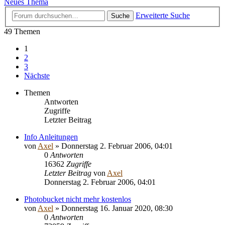
Neues Thema
Erweiterte Suche
Suche
49 Themen
1
2
3
Nächste
Themen
Antworten
Zugriffe
Letzter Beitrag
Info Anleitungen
von
Axel
» Donnerstag 2. Februar 2006, 04:01
0
Antworten
16362
Zugriffe
Letzter Beitrag
von
Axel
Donnerstag 2. Februar 2006, 04:01
Photobucket nicht mehr kostenlos
von
Axel
» Donnerstag 16. Januar 2020, 08:30
0
Antworten