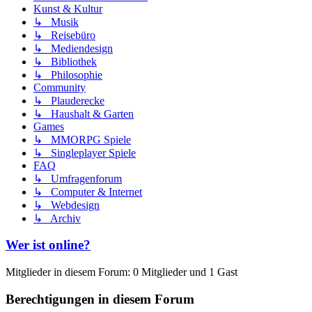
Kunst & Kultur
↳ Musik
↳ Reisebüro
↳ Mediendesign
↳ Bibliothek
↳ Philosophie
Community
↳ Plauderecke
↳ Haushalt & Garten
Games
↳ MMORPG Spiele
↳ Singleplayer Spiele
FAQ
↳ Umfragenforum
↳ Computer & Internet
↳ Webdesign
↳ Archiv
Wer ist online?
Mitglieder in diesem Forum: 0 Mitglieder und 1 Gast
Berechtigungen in diesem Forum