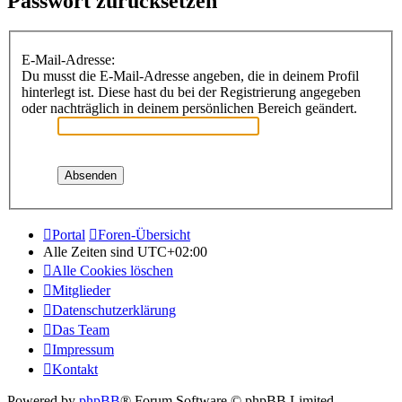
Passwort zurücksetzen
E-Mail-Adresse:
Du musst die E-Mail-Adresse angeben, die in deinem Profil
hinterlegt ist. Diese hast du bei der Registrierung angegeben
oder nachträglich in deinem persönlichen Bereich geändert.
Portal
Foren-Übersicht
Alle Zeiten sind
UTC+02:00
Alle Cookies löschen
Mitglieder
Datenschutzerklärung
Das Team
Impressum
Kontakt
Powered by
phpBB
® Forum Software © phpBB Limited