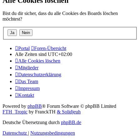
Alle Cookies löschen
Bist du dir sicher, dass du alle Cookies des Boards löschen
möchtest?
Portal
Foren-Übersicht
Alle Zeiten sind
UTC+02:00
Alle Cookies löschen
Mitglieder
Datenschutzerklärung
Das Team
Impressum
Kontakt
Powered by
phpBB
® Forum Software © phpBB Limited
FTH_Tropic
by FranckTH
& Solidjeuh
Deutsche Übersetzung durch
phpBB.de
Datenschutz
|
Nutzungsbedingungen