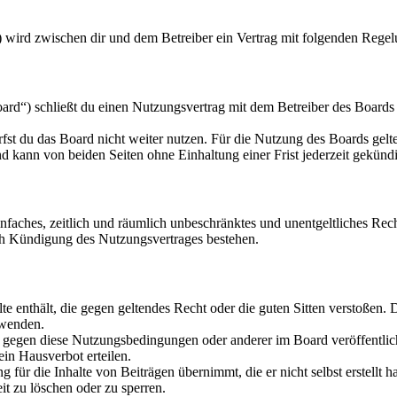
“) wird zwischen dir und dem Betreiber ein Vertrag mit folgenden Rege
rd“) schließt du einen Nutzungsvertrag mit dem Betreiber des Boards 
fst du das Board nicht weiter nutzen. Für die Nutzung des Boards gelten
 kann von beiden Seiten ohne Einhaltung einer Frist jederzeit gekünd
 einfaches, zeitlich und räumlich unbeschränktes und unentgeltliches R
ch Kündigung des Nutzungsvertrages bestehen.
alte enthält, die gegen geltendes Recht oder die guten Sitten verstoßen. 
rwenden.
n gegen diese Nutzungsbedingungen oder anderer im Board veröffentli
in Hausverbot erteilen.
für die Inhalte von Beiträgen übernimmt, die er nicht selbst erstellt 
it zu löschen oder zu sperren.