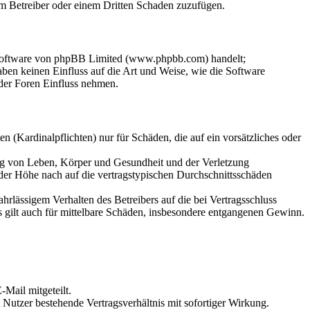
dem Betreiber oder einem Dritten Schaden zuzufügen.
-Software von phpBB Limited (www.phpbb.com) handelt;
en keinen Einfluss auf die Art und Weise, wie die Software
der Foren Einfluss nehmen.
 (Kardinalpflichten) nur für Schäden, die auf ein vorsätzliches oder
ung von Leben, Körper und Gesundheit und der Verletzung
 der Höhe nach auf die vertragstypischen Durchschnittsschäden
rlässigem Verhalten des Betreibers auf die bei Vertragsschluss
 gilt auch für mittelbare Schäden, insbesondere entgangenen Gewinn.
Mail mitgeteilt.
Nutzer bestehende Vertragsverhältnis mit sofortiger Wirkung.