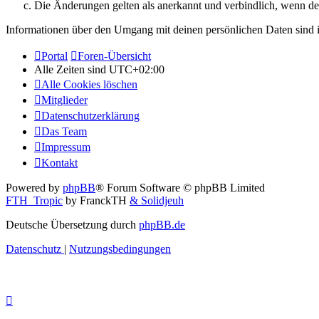
Die Änderungen gelten als anerkannt und verbindlich, wenn d
Informationen über den Umgang mit deinen persönlichen Daten sind i
Portal
Foren-Übersicht
Alle Zeiten sind
UTC+02:00
Alle Cookies löschen
Mitglieder
Datenschutzerklärung
Das Team
Impressum
Kontakt
Powered by
phpBB
® Forum Software © phpBB Limited
FTH_Tropic
by FranckTH
& Solidjeuh
Deutsche Übersetzung durch
phpBB.de
Datenschutz
|
Nutzungsbedingungen