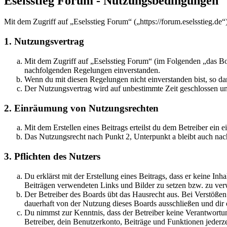
Eselsstieg Forum - Nutzungsbedingungen
Mit dem Zugriff auf „Eselsstieg Forum“ („https://forum.eselsstieg.de
1. Nutzungsvertrag
Mit dem Zugriff auf „Eselsstieg Forum“ (im Folgenden „das Boa
nachfolgenden Regelungen einverstanden.
Wenn du mit diesen Regelungen nicht einverstanden bist, so dar
Der Nutzungsvertrag wird auf unbestimmte Zeit geschlossen und
2. Einräumung von Nutzungsrechten
Mit dem Erstellen eines Beitrags erteilst du dem Betreiber ein
Das Nutzungsrecht nach Punkt 2, Unterpunkt a bleibt auch na
3. Pflichten des Nutzers
Du erklärst mit der Erstellung eines Beitrags, dass er keine Inh
Beiträgen verwendeten Links und Bilder zu setzen bzw. zu ve
Der Betreiber des Boards übt das Hausrecht aus. Bei Verstöße
dauerhaft von der Nutzung dieses Boards ausschließen und dir e
Du nimmst zur Kenntnis, dass der Betreiber keine Verantwortung 
Betreiber, dein Benutzerkonto, Beiträge und Funktionen jederze