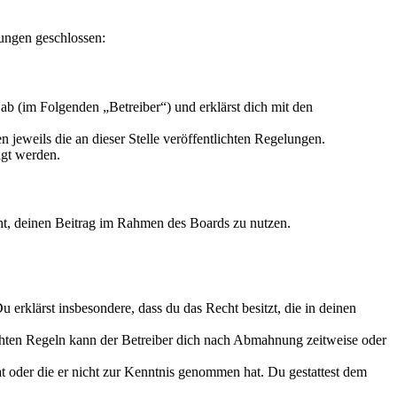
lungen geschlossen:
ab (im Folgenden „Betreiber“) und erklärst dich mit den
 jeweils die an dieser Stelle veröffentlichten Regelungen.
igt werden.
echt, deinen Beitrag im Rahmen des Boards zu nutzen.
Du erklärst insbesondere, dass du das Recht besitzt, die in deinen
chten Regeln kann der Betreiber dich nach Abmahnung zeitweise oder
hat oder die er nicht zur Kenntnis genommen hat. Du gestattest dem