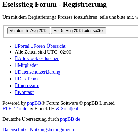
Eselsstieg Forum - Registrierung
Um mit dem Registrierungs-Prozess fortzufahren, teile uns bitte mit,
Portal
Foren-Übersicht
Alle Zeiten sind
UTC+02:00
Alle Cookies löschen
Mitglieder
Datenschutzerklärung
Das Team
Impressum
Kontakt
Powered by
phpBB
® Forum Software © phpBB Limited
FTH_Tropic
by FranckTH
& Solidjeuh
Deutsche Übersetzung durch
phpBB.de
Datenschutz
|
Nutzungsbedingungen