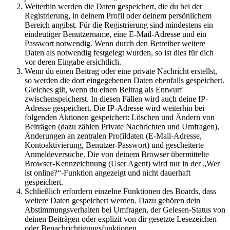
Weiterhin werden die Daten gespeichert, die du bei der
Registrierung, in deinem Profil oder deinem persönlichem
Bereich angibst. Für die Registrierung sind mindestens ein
eindeutiger Benutzername, eine E-Mail-Adresse und ein
Passwort notwendig. Wenn durch den Betreiber weitere
Daten als notwendig festgelegt wurden, so ist dies für dich
vor deren Eingabe ersichtlich.
Wenn du einen Beitrag oder eine private Nachricht erstellst,
so werden die dort eingegebenen Daten ebenfalls gespeichert.
Gleiches gilt, wenn du einen Beitrag als Entwurf
zwischenspeicherst. In diesen Fällen wird auch deine IP-
Adresse gespeichert. Die IP-Adresse wird weiterhin bei
folgenden Aktionen gespeichert: Löschen und Ändern von
Beiträgen (dazu zählen Private Nachrichten und Umfragen),
Änderungen an zentralen Profildaten (E-Mail-Adresse,
Kontoaktivierung, Benutzer-Passwort) und gescheiterte
Anmeldeversuche. Die von deinem Browser übermittelte
Browser-Kennzeichnung (User Agent) wird nur in der „Wer
ist online?“-Funktion angezeigt und nicht dauerhaft
gespeichert.
Schließlich erfordern einzelne Funktionen des Boards, dass
weitere Daten gespeichert werden. Dazu gehören dein
Abstimmungsverhalten bei Umfragen, der Gelesen-Status von
deinen Beiträgen oder explizit von dir gesetzte Lesezeichen
oder Benachrichtigungsfunktionen.