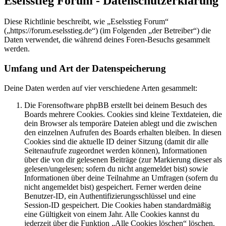
Eselsstieg Forum - Datenschutzerklärung
Diese Richtlinie beschreibt, wie „Eselsstieg Forum“
(„https://forum.eselsstieg.de“) (im Folgenden „der Betreiber“) die
Daten verwendet, die während deines Foren-Besuchs gesammelt
werden.
Umfang und Art der Datenspeicherung
Deine Daten werden auf vier verschiedene Arten gesammelt:
Die Forensoftware phpBB erstellt bei deinem Besuch des
Boards mehrere Cookies. Cookies sind kleine Textdateien, die
dein Browser als temporäre Dateien ablegt und die zwischen
den einzelnen Aufrufen des Boards erhalten bleiben. In diesen
Cookies sind die aktuelle ID deiner Sitzung (damit dir alle
Seitenaufrufe zugeordnet werden können), Informationen
über die von dir gelesenen Beiträge (zur Markierung dieser als
gelesen/ungelesen; sofern du nicht angemeldet bist) sowie
Informationen über deine Teilnahme an Umfragen (sofern du
nicht angemeldet bist) gespeichert. Ferner werden deine
Benutzer-ID, ein Authentifizierungsschlüssel und eine
Session-ID gespeichert. Die Cookies haben standardmäßig
eine Gültigkeit von einem Jahr. Alle Cookies kannst du
jederzeit über die Funktion „Alle Cookies löschen“ löschen.