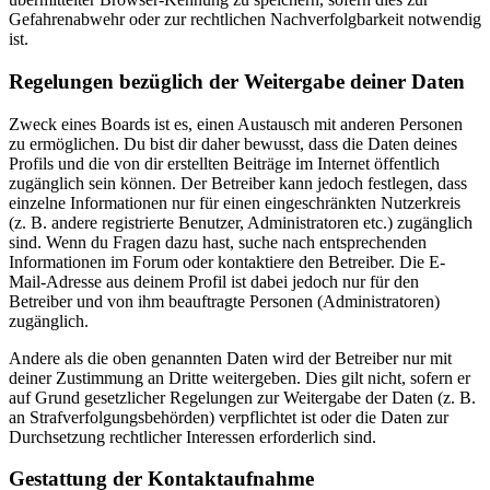
Gefahrenabwehr oder zur rechtlichen Nachverfolgbarkeit notwendig
ist.
Regelungen bezüglich der Weitergabe deiner Daten
Zweck eines Boards ist es, einen Austausch mit anderen Personen
zu ermöglichen. Du bist dir daher bewusst, dass die Daten deines
Profils und die von dir erstellten Beiträge im Internet öffentlich
zugänglich sein können. Der Betreiber kann jedoch festlegen, dass
einzelne Informationen nur für einen eingeschränkten Nutzerkreis
(z. B. andere registrierte Benutzer, Administratoren etc.) zugänglich
sind. Wenn du Fragen dazu hast, suche nach entsprechenden
Informationen im Forum oder kontaktiere den Betreiber. Die E-
Mail-Adresse aus deinem Profil ist dabei jedoch nur für den
Betreiber und von ihm beauftragte Personen (Administratoren)
zugänglich.
Andere als die oben genannten Daten wird der Betreiber nur mit
deiner Zustimmung an Dritte weitergeben. Dies gilt nicht, sofern er
auf Grund gesetzlicher Regelungen zur Weitergabe der Daten (z. B.
an Strafverfolgungsbehörden) verpflichtet ist oder die Daten zur
Durchsetzung rechtlicher Interessen erforderlich sind.
Gestattung der Kontaktaufnahme