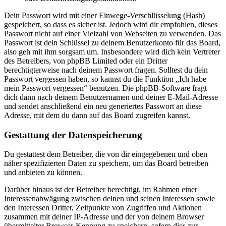
Dein Passwort wird mit einer Einwege-Verschlüsselung (Hash)
gespeichert, so dass es sicher ist. Jedoch wird dir empfohlen, dieses
Passwort nicht auf einer Vielzahl von Webseiten zu verwenden. Das
Passwort ist dein Schlüssel zu deinem Benutzerkonto für das Board,
also geh mit ihm sorgsam um. Insbesondere wird dich kein Vertreter
des Betreibers, von phpBB Limited oder ein Dritter
berechtigterweise nach deinem Passwort fragen. Solltest du dein
Passwort vergessen haben, so kannst du die Funktion „Ich habe
mein Passwort vergessen“ benutzen. Die phpBB-Software fragt
dich dann nach deinem Benutzernamen und deiner E-Mail-Adresse
und sendet anschließend ein neu generiertes Passwort an diese
Adresse, mit dem du dann auf das Board zugreifen kannst.
Gestattung der Datenspeicherung
Du gestattest dem Betreiber, die von dir eingegebenen und oben
näher spezifizierten Daten zu speichern, um das Board betreiben
und anbieten zu können.
Darüber hinaus ist der Betreiber berechtigt, im Rahmen einer
Interessenabwägung zwischen deinen und seinen Interessen sowie
den Interessen Dritter, Zeitpunkte von Zugriffen und Aktionen
zusammen mit deiner IP-Adresse und der von deinem Browser
übermittelter Browser-Kennung zu speichern, sofern dies zur