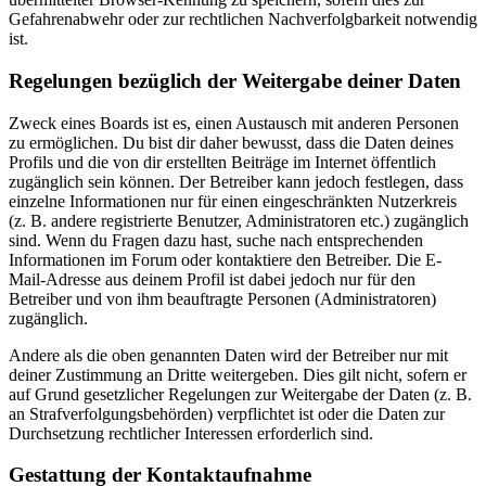
Gefahrenabwehr oder zur rechtlichen Nachverfolgbarkeit notwendig
ist.
Regelungen bezüglich der Weitergabe deiner Daten
Zweck eines Boards ist es, einen Austausch mit anderen Personen
zu ermöglichen. Du bist dir daher bewusst, dass die Daten deines
Profils und die von dir erstellten Beiträge im Internet öffentlich
zugänglich sein können. Der Betreiber kann jedoch festlegen, dass
einzelne Informationen nur für einen eingeschränkten Nutzerkreis
(z. B. andere registrierte Benutzer, Administratoren etc.) zugänglich
sind. Wenn du Fragen dazu hast, suche nach entsprechenden
Informationen im Forum oder kontaktiere den Betreiber. Die E-
Mail-Adresse aus deinem Profil ist dabei jedoch nur für den
Betreiber und von ihm beauftragte Personen (Administratoren)
zugänglich.
Andere als die oben genannten Daten wird der Betreiber nur mit
deiner Zustimmung an Dritte weitergeben. Dies gilt nicht, sofern er
auf Grund gesetzlicher Regelungen zur Weitergabe der Daten (z. B.
an Strafverfolgungsbehörden) verpflichtet ist oder die Daten zur
Durchsetzung rechtlicher Interessen erforderlich sind.
Gestattung der Kontaktaufnahme