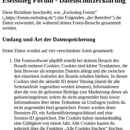
Eselsstieg Forum - Datenschutzerklärung
Diese Richtlinie beschreibt, wie „Eselsstieg Forum“
(„https://forum.eselsstieg.de“) (im Folgenden „der Betreiber“) die
Daten verwendet, die während deines Foren-Besuchs gesammelt
werden.
Umfang und Art der Datenspeicherung
Deine Daten werden auf vier verschiedene Arten gesammelt:
Die Forensoftware phpBB erstellt bei deinem Besuch des
Boards mehrere Cookies. Cookies sind kleine Textdateien, die
dein Browser als temporäre Dateien ablegt und die zwischen
den einzelnen Aufrufen des Boards erhalten bleiben. In diesen
Cookies sind die aktuelle ID deiner Sitzung (damit dir alle
Seitenaufrufe zugeordnet werden können), Informationen
über die von dir gelesenen Beiträge (zur Markierung dieser als
gelesen/ungelesen; sofern du nicht angemeldet bist) sowie
Informationen über deine Teilnahme an Umfragen (sofern du
nicht angemeldet bist) gespeichert. Ferner werden deine
Benutzer-ID, ein Authentifizierungsschlüssel und eine
Session-ID gespeichert. Die Cookies haben standardmäßig
eine Gültigkeit von einem Jahr. Alle Cookies kannst du
jederzeit über die Funktion „Alle Cookies löschen“ löschen.