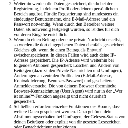
Weiterhin werden die Daten gespeichert, die du bei der
Registrierung, in deinem Profil oder deinem persönlichem
Bereich angibst. Für die Registrierung sind mindestens ein
eindeutiger Benutzername, eine E-Mail-Adresse und ein
Passwort notwendig. Wenn durch den Betreiber weitere
Daten als notwendig festgelegt wurden, so ist dies für dich
vor deren Eingabe ersichtlich.
Wenn du einen Beitrag oder eine private Nachricht erstellst,
so werden die dort eingegebenen Daten ebenfalls gespeichert.
Gleiches gilt, wenn du einen Beitrag als Entwurf
zwischenspeicherst. In diesen Fällen wird auch deine IP-
Adresse gespeichert. Die IP-Adresse wird weiterhin bei
folgenden Aktionen gespeichert: Löschen und Ändern von
Beiträgen (dazu zählen Private Nachrichten und Umfragen),
Änderungen an zentralen Profildaten (E-Mail-Adresse,
Kontoaktivierung, Benutzer-Passwort) und gescheiterte
Anmeldeversuche. Die von deinem Browser übermittelte
Browser-Kennzeichnung (User Agent) wird nur in der „Wer
ist online?“-Funktion angezeigt und nicht dauerhaft
gespeichert.
Schließlich erfordern einzelne Funktionen des Boards, dass
weitere Daten gespeichert werden. Dazu gehören dein
Abstimmungsverhalten bei Umfragen, der Gelesen-Status von
deinen Beiträgen oder explizit von dir gesetzte Lesezeichen
oder Benachrichtigungsfunktionen.