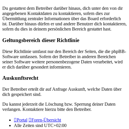
Du gestattest dem Betreiber darüber hinaus, dich unter den von dir
angegebenen Kontaktdaten zu kontaktieren, sofern dies zur
Übermittlung zentraler Informationen über das Board erforderlich
ist. Darüber hinaus dürfen er und andere Benutzer dich kontaktieren,
sofern du dies in deinem persönlichen Bereich gestattet hast.
Geltungsbereich dieser Richtlinie
Diese Richtlinie umfasst nur den Bereich der Seiten, die die phpBB-
Software umfassen. Sofern der Betreiber in anderen Bereichen
seiner Software weitere personenbezogene Daten verarbeitet, wird
er dich darüber gesondert informieren.
Auskunftsrecht
Der Betreiber erteilt dir auf Anfrage Auskunft, welche Daten über
dich gespeichert sind.
Du kannst jederzeit die Löschung bzw. Sperrung deiner Daten
verlangen. Kontaktiere hierzu bitte den Betreiber.
Portal
Foren-Übersicht
Alle Zeiten sind
UTC+02:00