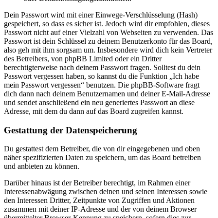
Dein Passwort wird mit einer Einwege-Verschlüsselung (Hash)
gespeichert, so dass es sicher ist. Jedoch wird dir empfohlen, dieses
Passwort nicht auf einer Vielzahl von Webseiten zu verwenden. Das
Passwort ist dein Schlüssel zu deinem Benutzerkonto für das Board,
also geh mit ihm sorgsam um. Insbesondere wird dich kein Vertreter
des Betreibers, von phpBB Limited oder ein Dritter
berechtigterweise nach deinem Passwort fragen. Solltest du dein
Passwort vergessen haben, so kannst du die Funktion „Ich habe
mein Passwort vergessen“ benutzen. Die phpBB-Software fragt
dich dann nach deinem Benutzernamen und deiner E-Mail-Adresse
und sendet anschließend ein neu generiertes Passwort an diese
Adresse, mit dem du dann auf das Board zugreifen kannst.
Gestattung der Datenspeicherung
Du gestattest dem Betreiber, die von dir eingegebenen und oben
näher spezifizierten Daten zu speichern, um das Board betreiben
und anbieten zu können.
Darüber hinaus ist der Betreiber berechtigt, im Rahmen einer
Interessenabwägung zwischen deinen und seinen Interessen sowie
den Interessen Dritter, Zeitpunkte von Zugriffen und Aktionen
zusammen mit deiner IP-Adresse und der von deinem Browser
übermittelter Browser-Kennung zu speichern, sofern dies zur