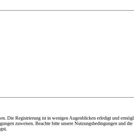
n. Die Registrierung ist in wenigen Augenblicken erledigt und ermögli
tigungen zuweisen. Beachte bitte unsere Nutzungsbedingungen und die v
gst.