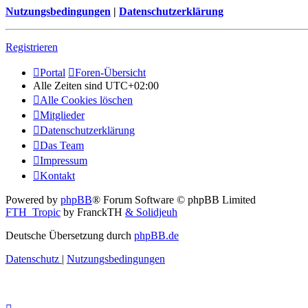
Nutzungsbedingungen
|
Datenschutzerklärung
Registrieren
Portal
Foren-Übersicht
Alle Zeiten sind
UTC+02:00
Alle Cookies löschen
Mitglieder
Datenschutzerklärung
Das Team
Impressum
Kontakt
Powered by
phpBB
® Forum Software © phpBB Limited
FTH_Tropic
by FranckTH
& Solidjeuh
Deutsche Übersetzung durch
phpBB.de
Datenschutz
|
Nutzungsbedingungen