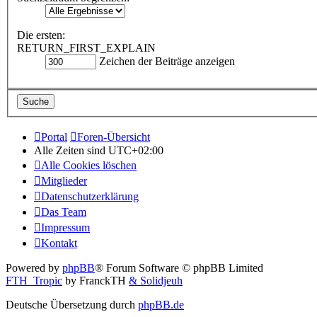
Die ersten:
RETURN_FIRST_EXPLAIN
Zeichen der Beiträge anzeigen
Portal
Foren-Übersicht
Alle Zeiten sind
UTC+02:00
Alle Cookies löschen
Mitglieder
Datenschutzerklärung
Das Team
Impressum
Kontakt
Powered by
phpBB
® Forum Software © phpBB Limited
FTH_Tropic
by FranckTH
& Solidjeuh
Deutsche Übersetzung durch
phpBB.de