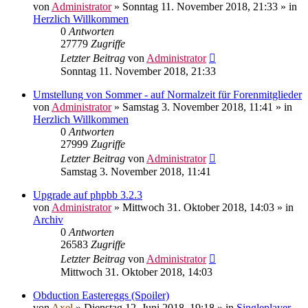
von
Administrator
»
Sonntag 11. November 2018, 21:33
» in
Herzlich Willkommen
0
Antworten
27779
Zugriffe
Letzter Beitrag
von
Administrator
Sonntag 11. November 2018, 21:33
Umstellung von Sommer - auf Normalzeit für Forenmitglieder
von
Administrator
»
Samstag 3. November 2018, 11:41
» in
Herzlich Willkommen
0
Antworten
27999
Zugriffe
Letzter Beitrag
von
Administrator
Samstag 3. November 2018, 11:41
Upgrade auf phpbb 3.2.3
von
Administrator
»
Mittwoch 31. Oktober 2018, 14:03
» in
Archiv
0
Antworten
26583
Zugriffe
Letzter Beitrag
von
Administrator
Mittwoch 31. Oktober 2018, 14:03
Obduction Eastereggs (Spoiler)
von
Axel
»
Dienstag 12. Juni 2018, 19:18
» in
Singleplayer