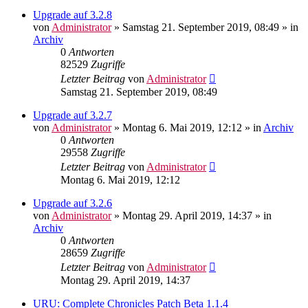
Upgrade auf 3.2.8
von
Administrator
»
Samstag 21. September 2019, 08:49
» in
Archiv
0
Antworten
82529
Zugriffe
Letzter Beitrag
von
Administrator
Samstag 21. September 2019, 08:49
Upgrade auf 3.2.7
von
Administrator
»
Montag 6. Mai 2019, 12:12
» in
Archiv
0
Antworten
29558
Zugriffe
Letzter Beitrag
von
Administrator
Montag 6. Mai 2019, 12:12
Upgrade auf 3.2.6
von
Administrator
»
Montag 29. April 2019, 14:37
» in
Archiv
0
Antworten
28659
Zugriffe
Letzter Beitrag
von
Administrator
Montag 29. April 2019, 14:37
URU: Complete Chronicles Patch Beta 1.1.4