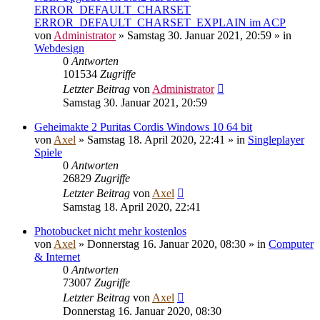
ERROR_DEFAULT_CHARSET
ERROR_DEFAULT_CHARSET_EXPLAIN im ACP
von
Administrator
»
Samstag 30. Januar 2021, 20:59
» in
Webdesign
0
Antworten
101534
Zugriffe
Letzter Beitrag
von
Administrator
Samstag 30. Januar 2021, 20:59
Geheimakte 2 Puritas Cordis Windows 10 64 bit
von
Axel
»
Samstag 18. April 2020, 22:41
» in
Singleplayer
Spiele
0
Antworten
26829
Zugriffe
Letzter Beitrag
von
Axel
Samstag 18. April 2020, 22:41
Photobucket nicht mehr kostenlos
von
Axel
»
Donnerstag 16. Januar 2020, 08:30
» in
Computer
& Internet
0
Antworten
73007
Zugriffe
Letzter Beitrag
von
Axel
Donnerstag 16. Januar 2020, 08:30