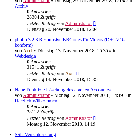
von
Administrator
»
Dienstag 20. November 2018, 12:04
» in
Archiv
0
Antworten
28304
Zugriffe
Letzter Beitrag
von
Administrator
Dienstag 20. November 2018, 12:04
phpbb 3.2.3 Responsive BBCodes für Videos (DSGVO-
konform)
von
Axel
»
Dienstag 13. November 2018, 15:35
» in
Webdesign
0
Antworten
31541
Zugriffe
Letzter Beitrag
von
Axel
Dienstag 13. November 2018, 15:35
Neue Funktion: Löschung des eigenen Accountes
von
Administrator
»
Montag 12. November 2018, 14:19
» in
Herzlich Willkommen
0
Antworten
28112
Zugriffe
Letzter Beitrag
von
Administrator
Montag 12. November 2018, 14:19
SSL-Verschlüsselung