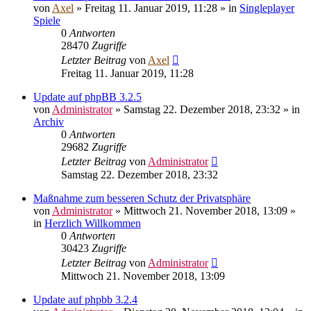
von
Axel
»
Freitag 11. Januar 2019, 11:28
» in
Singleplayer
Spiele
0
Antworten
28470
Zugriffe
Letzter Beitrag
von
Axel
Freitag 11. Januar 2019, 11:28
Update auf phpBB 3.2.5
von
Administrator
»
Samstag 22. Dezember 2018, 23:32
» in
Archiv
0
Antworten
29682
Zugriffe
Letzter Beitrag
von
Administrator
Samstag 22. Dezember 2018, 23:32
Maßnahme zum besseren Schutz der Privatsphäre
von
Administrator
»
Mittwoch 21. November 2018, 13:09
»
in
Herzlich Willkommen
0
Antworten
30423
Zugriffe
Letzter Beitrag
von
Administrator
Mittwoch 21. November 2018, 13:09
Update auf phpbb 3.2.4