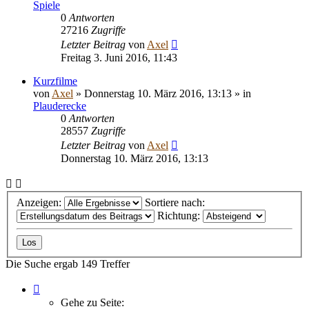
Spiele
0
Antworten
27216
Zugriffe
Letzter Beitrag
von
Axel
Freitag 3. Juni 2016, 11:43
Kurzfilme
von
Axel
»
Donnerstag 10. März 2016, 13:13
» in
Plauderecke
0
Antworten
28557
Zugriffe
Letzter Beitrag
von
Axel
Donnerstag 10. März 2016, 13:13
Anzeigen:
Sortiere nach:
Richtung:
Die Suche ergab 149 Treffer
Seite
1
Gehe zu Seite: