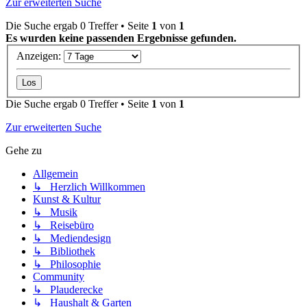
Zur erweiterten Suche
Die Suche ergab 0 Treffer • Seite
1
von
1
Es wurden keine passenden Ergebnisse gefunden.
Anzeigen:
Die Suche ergab 0 Treffer • Seite
1
von
1
Zur erweiterten Suche
Gehe zu
Allgemein
↳ Herzlich Willkommen
Kunst & Kultur
↳ Musik
↳ Reisebüro
↳ Mediendesign
↳ Bibliothek
↳ Philosophie
Community
↳ Plauderecke
↳ Haushalt & Garten