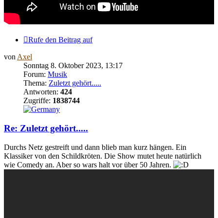
Rufe den Beitrag auf
von
Axel
Sonntag 8. Oktober 2023, 13:17
Forum:
Musik
Thema:
Zuletzt gehört.....
Antworten:
424
Zugriffe:
1838744
Re: Zuletzt gehört.....
Durchs Netz gestreift und dann blieb man kurz hängen. Ein
Klassiker von den Schildkröten. Die Show mutet heute natürlich
wie Comedy an. Aber so wars halt vor über 50 Jahren.