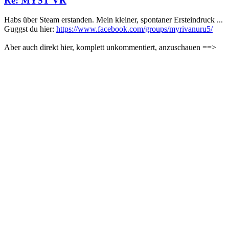
Re: MYST VR
Habs über Steam erstanden. Mein kleiner, spontaner Ersteindruck ...
Guggst du hier:
https://www.facebook.com/groups/myrivanuru5/
Aber auch direkt hier, komplett unkommentiert, anzuschauen ==>