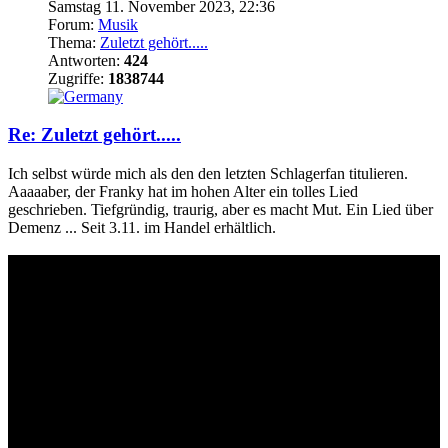
Samstag 11. November 2023, 22:36
Forum:
Musik
Thema:
Zuletzt gehört.....
Antworten:
424
Zugriffe:
1838744
Re: Zuletzt gehört.....
Ich selbst würde mich als den den letzten Schlagerfan titulieren.
Aaaaaber, der Franky hat im hohen Alter ein tolles Lied
geschrieben. Tiefgründig, traurig, aber es macht Mut. Ein Lied über
Demenz ... Seit 3.11. im Handel erhältlich.