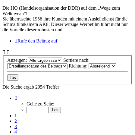
Die HO (Handelsorganisation der DDR) auf dem „Wege zum
Weltniveau“!
Sie überraschte 1956 ihre Kunden mit einem Ausleihdienst für die
Schmalfilmkamera AK8. Dieser witzige Werbefilm führt nicht nur
die Vorteile dieser robusten und ...
Rufe den Beitrag auf
Anzeigen:
Sortiere nach:
Richtung:
Die Suche ergab 2954 Treffer
Seite
1
Gehe zu Seite:
von
197
1
2
3
4