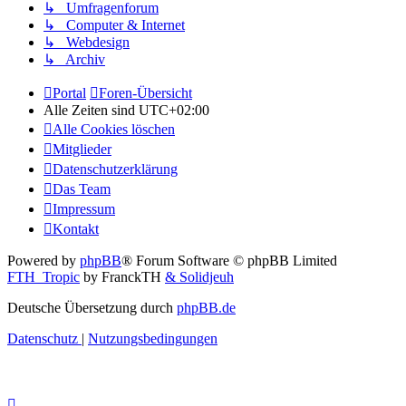
↳ Umfragenforum
↳ Computer & Internet
↳ Webdesign
↳ Archiv
Portal
Foren-Übersicht
Alle Zeiten sind
UTC+02:00
Alle Cookies löschen
Mitglieder
Datenschutzerklärung
Das Team
Impressum
Kontakt
Powered by
phpBB
® Forum Software © phpBB Limited
FTH_Tropic
by FranckTH
& Solidjeuh
Deutsche Übersetzung durch
phpBB.de
Datenschutz
|
Nutzungsbedingungen