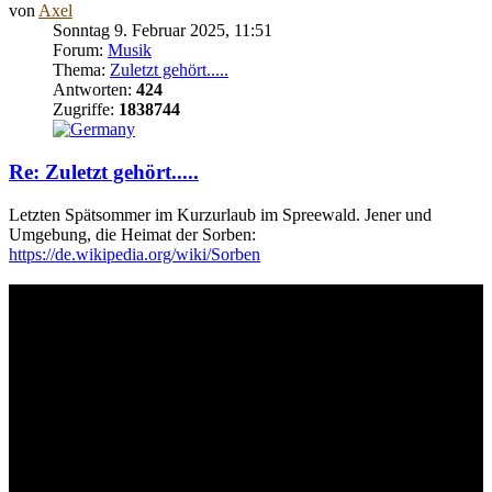
von
Axel
Sonntag 9. Februar 2025, 11:51
Forum:
Musik
Thema:
Zuletzt gehört.....
Antworten:
424
Zugriffe:
1838744
Re: Zuletzt gehört.....
Letzten Spätsommer im Kurzurlaub im Spreewald. Jener und
Umgebung, die Heimat der Sorben:
https://de.wikipedia.org/wiki/Sorben