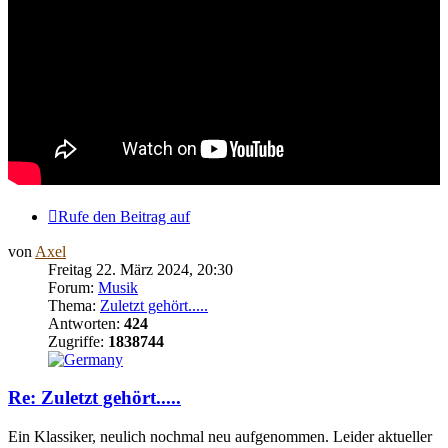
Rufe den Beitrag auf
von
Axel
Freitag 22. März 2024, 20:30
Forum:
Musik
Thema:
Zuletzt gehört.....
Antworten:
424
Zugriffe:
1838744
Re: Zuletzt gehört.....
Ein Klassiker, neulich nochmal neu aufgenommen. Leider aktueller