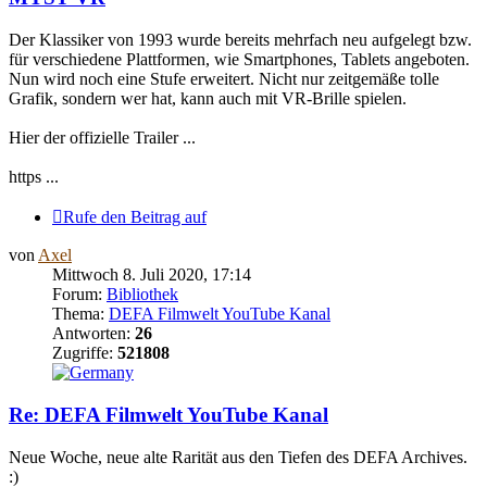
Der Klassiker von 1993 wurde bereits mehrfach neu aufgelegt bzw.
für verschiedene Plattformen, wie Smartphones, Tablets angeboten.
Nun wird noch eine Stufe erweitert. Nicht nur zeitgemäße tolle
Grafik, sondern wer hat, kann auch mit VR-Brille spielen.
Hier der offizielle Trailer ...
https ...
Rufe den Beitrag auf
von
Axel
Mittwoch 8. Juli 2020, 17:14
Forum:
Bibliothek
Thema:
DEFA Filmwelt YouTube Kanal
Antworten:
26
Zugriffe:
521808
Re: DEFA Filmwelt YouTube Kanal
Neue Woche, neue alte Rarität aus den Tiefen des DEFA Archives.
:)