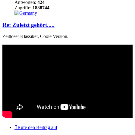
Antworten:
424
Zugriffe:
1838744
Re: Zuletzt gehört.....
Zeitloser Klassiker. Coole Version.
Rufe den Beitrag auf