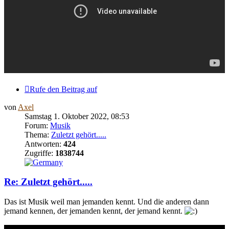
Rufe den Beitrag auf
von
Axel
Samstag 1. Oktober 2022, 08:53
Forum:
Musik
Thema:
Zuletzt gehört.....
Antworten:
424
Zugriffe:
1838744
Re: Zuletzt gehört.....
Das ist Musik weil man jemanden kennt. Und die anderen dann
jemand kennen, der jemanden kennt, der jemand kennt.