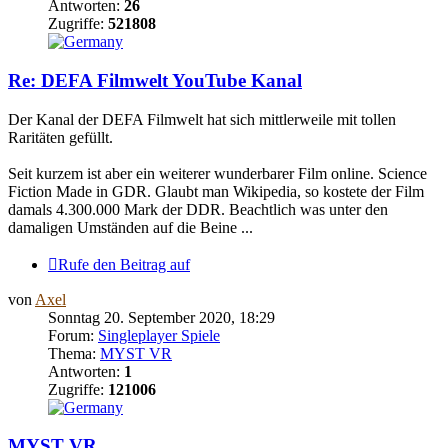
Antworten:
26
Zugriffe:
521808
Re: DEFA Filmwelt YouTube Kanal
Der Kanal der DEFA Filmwelt hat sich mittlerweile mit tollen
Raritäten gefüllt.
Seit kurzem ist aber ein weiterer wunderbarer Film online. Science
Fiction Made in GDR. Glaubt man Wikipedia, so kostete der Film
damals 4.300.000 Mark der DDR. Beachtlich was unter den
damaligen Umständen auf die Beine ...
Rufe den Beitrag auf
von
Axel
Sonntag 20. September 2020, 18:29
Forum:
Singleplayer Spiele
Thema:
MYST VR
Antworten:
1
Zugriffe:
121006
MYST VR