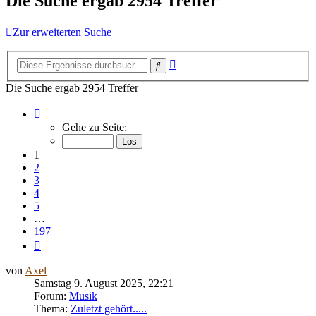
Die Suche ergab 2954 Treffer
Zur erweiterten Suche
Erweiterte
Suche
Suche
Die Suche ergab 2954 Treffer
Seite
1
Gehe zu Seite:
von
197
1
2
3
4
5
…
197
Nächste
von
Axel
Samstag 9. August 2025, 22:21
Forum:
Musik
Thema:
Zuletzt gehört.....