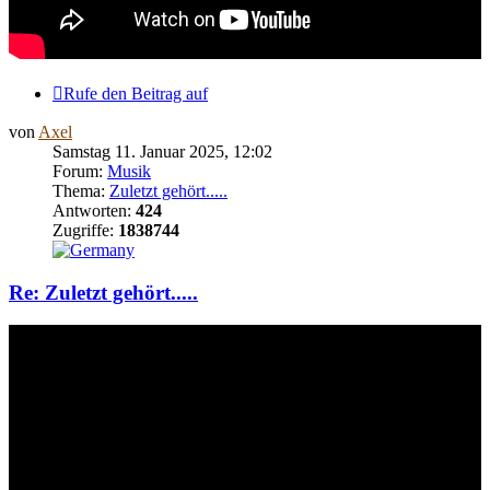
Rufe den Beitrag auf
von
Axel
Samstag 11. Januar 2025, 12:02
Forum:
Musik
Thema:
Zuletzt gehört.....
Antworten:
424
Zugriffe:
1838744
Re: Zuletzt gehört.....