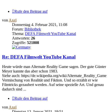
Rufe den Beitrag auf
von
Axel
Donnerstag 4. Februar 2021, 11:08
Forum:
Bibliothek
Thema:
DEFA Filmwelt YouTube Kanal
Antworten:
26
Zugriffe:
521808
Re: DEFA Filmwelt YouTube Kanal
Heute würde man Alternate Reality Game sagen. Der gute Günter
Meyer kannte das aber schon 1983.
Siehe auch: https://de.wikipedia.org/wiki/Alternate_Reality_Game
Vermischung von Realität und Fiktion. Und so erzählt er wie
Filmtricks gezaubert werden. Auf seine spezielle Art. Und genau
dadurch sind ...
Rufe den Beitrag auf
von
Axel
Dienstag 12. Januar 2021, 19:51