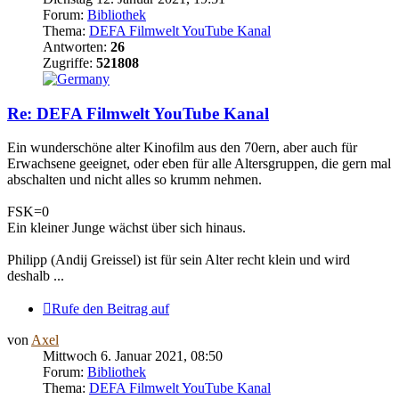
Forum:
Bibliothek
Thema:
DEFA Filmwelt YouTube Kanal
Antworten:
26
Zugriffe:
521808
Re: DEFA Filmwelt YouTube Kanal
Ein wunderschöne alter Kinofilm aus den 70ern, aber auch für
Erwachsene geeignet, oder eben für alle Altersgruppen, die gern mal
abschalten und nicht alles so krumm nehmen.
FSK=0
Ein kleiner Junge wächst über sich hinaus.
Philipp (Andij Greissel) ist für sein Alter recht klein und wird
deshalb ...
Rufe den Beitrag auf
von
Axel
Mittwoch 6. Januar 2021, 08:50
Forum:
Bibliothek
Thema:
DEFA Filmwelt YouTube Kanal