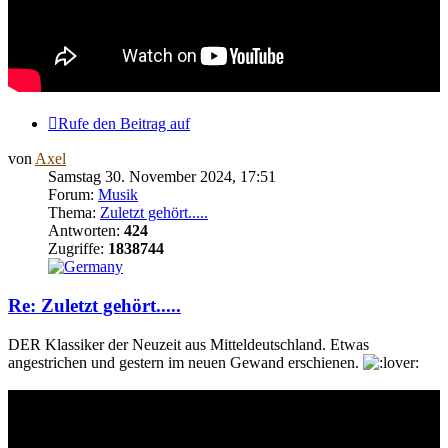
Rufe den Beitrag auf
von
Axel
Samstag 30. November 2024, 17:51
Forum:
Musik
Thema:
Zuletzt gehört.....
Antworten:
424
Zugriffe:
1838744
Re: Zuletzt gehört.....
DER Klassiker der Neuzeit aus Mitteldeutschland. Etwas
angestrichen und gestern im neuen Gewand erschienen.