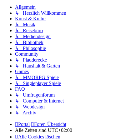
Allgemein
↳ Herzlich Willkommen
Kunst & Kultur
↳ Musik
↳ Reisebüro
↳ Mediendesign
↳ Bibliothek
↳ Philosophie
Community
↳ Plauderecke
↳ Haushalt & Garten
Games
↳ MMORPG Spiele
↳ Singleplayer Spiele
FAQ
↳ Umfragenforum
↳ Computer & Internet
↳ Webdesign
↳ Archiv
Portal
Foren-Übersicht
Alle Zeiten sind
UTC+02:00
Alle Cookies löschen