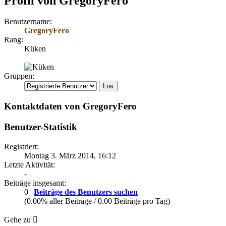
Profil von GregoryFero
Benutzername:
GregoryFero
Rang:
Küken
Gruppen:
Kontaktdaten von GregoryFero
Benutzer-Statistik
Registriert:
Montag 3. März 2014, 16:12
Letzte Aktivität:
-
Beiträge insgesamt:
0 |
Beiträge des Benutzers suchen
(0.00% aller Beiträge / 0.00 Beiträge pro Tag)
Gehe zu