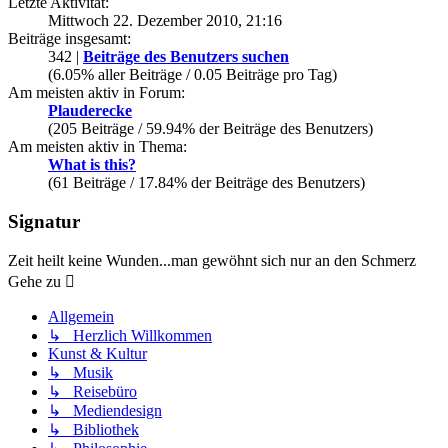
Letzte Aktivität:
Mittwoch 22. Dezember 2010, 21:16
Beiträge insgesamt:
342 |
Beiträge des Benutzers suchen
(6.05% aller Beiträge / 0.05 Beiträge pro Tag)
Am meisten aktiv in Forum:
Plauderecke
(205 Beiträge / 59.94% der Beiträge des Benutzers)
Am meisten aktiv in Thema:
What is this?
(61 Beiträge / 17.84% der Beiträge des Benutzers)
Signatur
Zeit heilt keine Wunden...man gewöhnt sich nur an den Schmerz
Gehe zu
Allgemein
↳ Herzlich Willkommen
Kunst & Kultur
↳ Musik
↳ Reisebüro
↳ Mediendesign
↳ Bibliothek