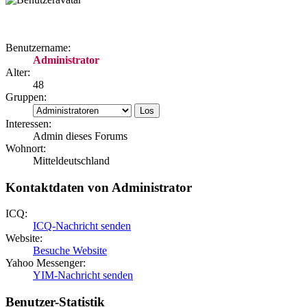
Benutzername:
Administrator
Alter:
48
Gruppen:
Interessen:
Admin dieses Forums
Wohnort:
Mitteldeutschland
Kontaktdaten von Administrator
ICQ:
ICQ-Nachricht senden
Website:
Besuche Website
Yahoo Messenger:
YIM-Nachricht senden
Benutzer-Statistik