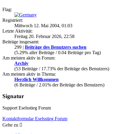
Flag:
Registriert:
Mittwoch 12. Mai 2004, 01:03
Letzte Aktivität:
Freitag 20. Februar 2026, 22:58
Beiträge insgesamt:
299 |
Beiträge des Benutzers suchen
(5.29% aller Beiträge / 0.04 Beiträge pro Tag)
Am meisten aktiv in Forum:
Archiv
(53 Beiträge / 17.73% der Beiträge des Benutzers)
Am meisten aktiv in Thema:
Herzlich Willkommen
(6 Beiträge / 2.01% der Beiträge des Benutzers)
Signatur
Support Eselsstieg Forum
Kontaktformular Eselsstieg Forum
Gehe zu