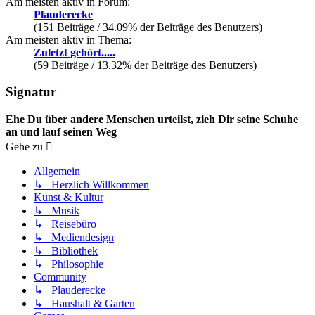
Am meisten aktiv in Forum:
Plauderecke
(151 Beiträge / 34.09% der Beiträge des Benutzers)
Am meisten aktiv in Thema:
Zuletzt gehört.....
(59 Beiträge / 13.32% der Beiträge des Benutzers)
Signatur
Ehe Du über andere Menschen urteilst, zieh Dir seine Schuhe
an und lauf seinen Weg
Gehe zu
Allgemein
↳ Herzlich Willkommen
Kunst & Kultur
↳ Musik
↳ Reisebüro
↳ Mediendesign
↳ Bibliothek
↳ Philosophie
Community
↳ Plauderecke
↳ Haushalt & Garten