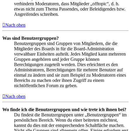
verhindern Moderatoren, dass Mitglieder „offtopic“, d. h.
etwas nicht zum Thema Passendes, oder Beleidigendes bzw.
Angreifendes schreiben.
Nach oben
Was sind Benutzergruppen?
Benutzergruppen sind Gruppen von Mitgliedern, die die
Mitglieder des Boards in für die Board-Administration
verwaltbare Einheiten aufteilt. Jedes Mitglied kann mehreren
Gruppen angehören und jeder Gruppe können
Berechtigungen zugeteilt werden. Dies erleichtert es den
Administratoren, Berechtigungen für mehrere Benutzer auf
einmal zu ändern und sie zum Beispiel zu Moderatoren eines
Bereichs zu machen oder ihnen Zugriff zu einem
nichtöffentlichen Forum zu geben.
Nach oben
Wo finde ich die Benutzergruppen und wie trete ich ihnen bei?
Du findest die Benutzergruppen unter „Benutzergruppen“ im
persönlichen Bereich. Wenn du einer beitreten möchtest,
kannst du dies mit der entsprechenden Schaltfläche machen.
Nicht alle Gruppen sind allgemein offen. Einige erfordern erst