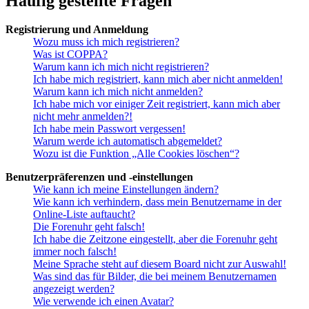
Häufig gestellte Fragen
Registrierung und Anmeldung
Wozu muss ich mich registrieren?
Was ist COPPA?
Warum kann ich mich nicht registrieren?
Ich habe mich registriert, kann mich aber nicht anmelden!
Warum kann ich mich nicht anmelden?
Ich habe mich vor einiger Zeit registriert, kann mich aber
nicht mehr anmelden?!
Ich habe mein Passwort vergessen!
Warum werde ich automatisch abgemeldet?
Wozu ist die Funktion „Alle Cookies löschen“?
Benutzerpräferenzen und -einstellungen
Wie kann ich meine Einstellungen ändern?
Wie kann ich verhindern, dass mein Benutzername in der
Online-Liste auftaucht?
Die Forenuhr geht falsch!
Ich habe die Zeitzone eingestellt, aber die Forenuhr geht
immer noch falsch!
Meine Sprache steht auf diesem Board nicht zur Auswahl!
Was sind das für Bilder, die bei meinem Benutzernamen
angezeigt werden?
Wie verwende ich einen Avatar?