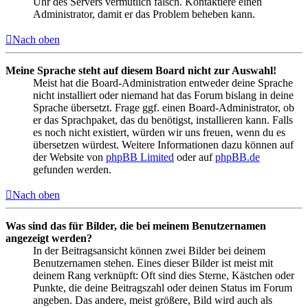
Uhr des Servers vermutlich falsch. Kontaktiere einen
Administrator, damit er das Problem beheben kann.
Nach oben
Meine Sprache steht auf diesem Board nicht zur Auswahl!
Meist hat die Board-Administration entweder deine Sprache
nicht installiert oder niemand hat das Forum bislang in deine
Sprache übersetzt. Frage ggf. einen Board-Administrator, ob
er das Sprachpaket, das du benötigst, installieren kann. Falls
es noch nicht existiert, würden wir uns freuen, wenn du es
übersetzen würdest. Weitere Informationen dazu können auf
der Website von
phpBB Limited
oder auf
phpBB.de
gefunden werden.
Nach oben
Was sind das für Bilder, die bei meinem Benutzernamen
angezeigt werden?
In der Beitragsansicht können zwei Bilder bei deinem
Benutzernamen stehen. Eines dieser Bilder ist meist mit
deinem Rang verknüpft: Oft sind dies Sterne, Kästchen oder
Punkte, die deine Beitragszahl oder deinen Status im Forum
angeben. Das andere, meist größere, Bild wird auch als