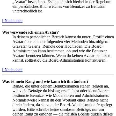
„Avatar“ bezeichnet. Es handelt sich hierbei in der Regel um
ein persönliches Bild, welches von Benutzer zu Benutzer
unterschiedlich ist.
Nach oben
Wie verwende ich einen Avatar?
In deinem persönlichen Bereich kannst du unter „Profil“ einen
Avatar über eine der folgenden vier Methoden hinzufügen:
Gravatar, Galerie, Remote oder Hochladen. Die Board-
Administration kann bestimmen, ob und wie die Benutzer
Avatare benutzen können. Wenn du keinen Avatar benutzen
kannst, solltest du die Board-Administration kontaktieren.
Nach oben
Was ist mein Rang und wie kann ich ihn ändern?
Ränge, die unter deinem Benutzernamen stehen, zeigen an,
wie viele Beiträge du bislang erstellt hast oder identifizieren
bestimmte Benutzer wie Moderatoren und Administratoren.
Normalerweise kannst du den Wortlaut eines Ranges nicht
direkt ändern, da sie von der Board-Administration festgelegt
wurden. Bitte schreibe keine sinnlosen Beiträge, nur um
deinen Rang zu erhöhen — die meisten Boards dulden dieses