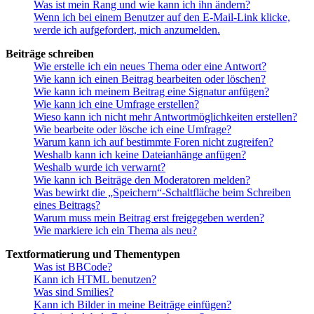
Was ist mein Rang und wie kann ich ihn ändern?
Wenn ich bei einem Benutzer auf den E-Mail-Link klicke,
werde ich aufgefordert, mich anzumelden.
Beiträge schreiben
Wie erstelle ich ein neues Thema oder eine Antwort?
Wie kann ich einen Beitrag bearbeiten oder löschen?
Wie kann ich meinem Beitrag eine Signatur anfügen?
Wie kann ich eine Umfrage erstellen?
Wieso kann ich nicht mehr Antwortmöglichkeiten erstellen?
Wie bearbeite oder lösche ich eine Umfrage?
Warum kann ich auf bestimmte Foren nicht zugreifen?
Weshalb kann ich keine Dateianhänge anfügen?
Weshalb wurde ich verwarnt?
Wie kann ich Beiträge den Moderatoren melden?
Was bewirkt die „Speichern“-Schaltfläche beim Schreiben
eines Beitrags?
Warum muss mein Beitrag erst freigegeben werden?
Wie markiere ich ein Thema als neu?
Textformatierung und Thementypen
Was ist BBCode?
Kann ich HTML benutzen?
Was sind Smilies?
Kann ich Bilder in meine Beiträge einfügen?