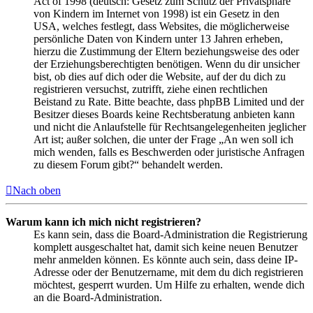
Act of 1998 (deutsch: Gesetz zum Schutz der Privatsphäre
von Kindern im Internet von 1998) ist ein Gesetz in den
USA, welches festlegt, dass Websites, die möglicherweise
persönliche Daten von Kindern unter 13 Jahren erheben,
hierzu die Zustimmung der Eltern beziehungsweise des oder
der Erziehungsberechtigten benötigen. Wenn du dir unsicher
bist, ob dies auf dich oder die Website, auf der du dich zu
registrieren versuchst, zutrifft, ziehe einen rechtlichen
Beistand zu Rate. Bitte beachte, dass phpBB Limited und der
Besitzer dieses Boards keine Rechtsberatung anbieten kann
und nicht die Anlaufstelle für Rechtsangelegenheiten jeglicher
Art ist; außer solchen, die unter der Frage „An wen soll ich
mich wenden, falls es Beschwerden oder juristische Anfragen
zu diesem Forum gibt?“ behandelt werden.
Nach oben
Warum kann ich mich nicht registrieren?
Es kann sein, dass die Board-Administration die Registrierung
komplett ausgeschaltet hat, damit sich keine neuen Benutzer
mehr anmelden können. Es könnte auch sein, dass deine IP-
Adresse oder der Benutzername, mit dem du dich registrieren
möchtest, gesperrt wurden. Um Hilfe zu erhalten, wende dich
an die Board-Administration.