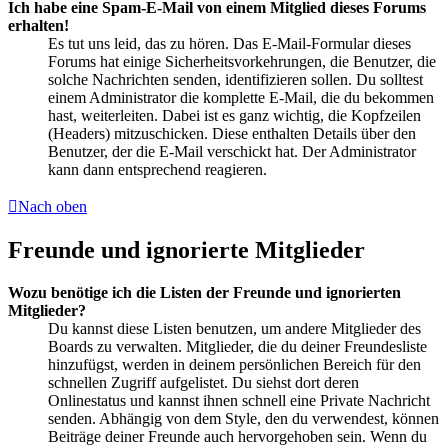
Ich habe eine Spam-E-Mail von einem Mitglied dieses Forums
erhalten!
Es tut uns leid, das zu hören. Das E-Mail-Formular dieses
Forums hat einige Sicherheitsvorkehrungen, die Benutzer, die
solche Nachrichten senden, identifizieren sollen. Du solltest
einem Administrator die komplette E-Mail, die du bekommen
hast, weiterleiten. Dabei ist es ganz wichtig, die Kopfzeilen
(Headers) mitzuschicken. Diese enthalten Details über den
Benutzer, der die E-Mail verschickt hat. Der Administrator
kann dann entsprechend reagieren.
Nach oben
Freunde und ignorierte Mitglieder
Wozu benötige ich die Listen der Freunde und ignorierten
Mitglieder?
Du kannst diese Listen benutzen, um andere Mitglieder des
Boards zu verwalten. Mitglieder, die du deiner Freundesliste
hinzufügst, werden in deinem persönlichen Bereich für den
schnellen Zugriff aufgelistet. Du siehst dort deren
Onlinestatus und kannst ihnen schnell eine Private Nachricht
senden. Abhängig von dem Style, den du verwendest, können
Beiträge deiner Freunde auch hervorgehoben sein. Wenn du