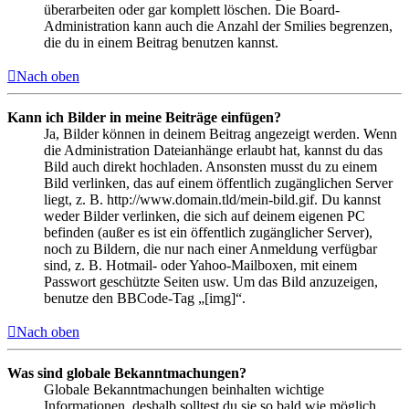
überarbeiten oder gar komplett löschen. Die Board-
Administration kann auch die Anzahl der Smilies begrenzen,
die du in einem Beitrag benutzen kannst.
Nach oben
Kann ich Bilder in meine Beiträge einfügen?
Ja, Bilder können in deinem Beitrag angezeigt werden. Wenn
die Administration Dateianhänge erlaubt hat, kannst du das
Bild auch direkt hochladen. Ansonsten musst du zu einem
Bild verlinken, das auf einem öffentlich zugänglichen Server
liegt, z. B. http://www.domain.tld/mein-bild.gif. Du kannst
weder Bilder verlinken, die sich auf deinem eigenen PC
befinden (außer es ist ein öffentlich zugänglicher Server),
noch zu Bildern, die nur nach einer Anmeldung verfügbar
sind, z. B. Hotmail- oder Yahoo-Mailboxen, mit einem
Passwort geschützte Seiten usw. Um das Bild anzuzeigen,
benutze den BBCode-Tag „[img]“.
Nach oben
Was sind globale Bekanntmachungen?
Globale Bekanntmachungen beinhalten wichtige
Informationen, deshalb solltest du sie so bald wie möglich