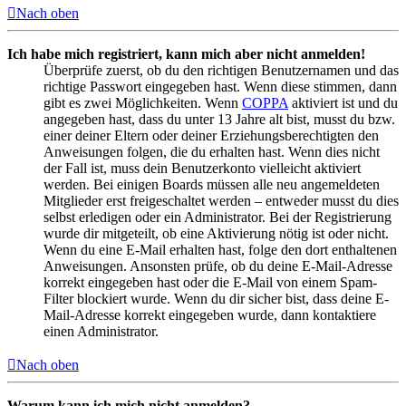
Nach oben
Ich habe mich registriert, kann mich aber nicht anmelden!
Überprüfe zuerst, ob du den richtigen Benutzernamen und das
richtige Passwort eingegeben hast. Wenn diese stimmen, dann
gibt es zwei Möglichkeiten. Wenn
COPPA
aktiviert ist und du
angegeben hast, dass du unter 13 Jahre alt bist, musst du bzw.
einer deiner Eltern oder deiner Erziehungsberechtigten den
Anweisungen folgen, die du erhalten hast. Wenn dies nicht
der Fall ist, muss dein Benutzerkonto vielleicht aktiviert
werden. Bei einigen Boards müssen alle neu angemeldeten
Mitglieder erst freigeschaltet werden – entweder musst du dies
selbst erledigen oder ein Administrator. Bei der Registrierung
wurde dir mitgeteilt, ob eine Aktivierung nötig ist oder nicht.
Wenn du eine E-Mail erhalten hast, folge den dort enthaltenen
Anweisungen. Ansonsten prüfe, ob du deine E-Mail-Adresse
korrekt eingegeben hast oder die E-Mail von einem Spam-
Filter blockiert wurde. Wenn du dir sicher bist, dass deine E-
Mail-Adresse korrekt eingegeben wurde, dann kontaktiere
einen Administrator.
Nach oben
Warum kann ich mich nicht anmelden?