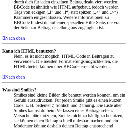
durch dich für jeden einzelnen Beitrag deaktiviert werden.
BBCode ist ähnlich wie HTML aufgebaut, jedoch werden
Tags von eckigen („[“ und „]“) statt spitzen („<“ und „>“)
Klammern eingeschlossen. Weitere Informationen zu
BBCode findest du auf einer speziellen Hilfe-Seite, die von
der Seite zur Beitragserstellung aus zugänglich ist.
Nach oben
Kann ich HTML benutzen?
Nein, es ist nicht möglich, HTML-Code in Beiträgen zu
verwenden. Die meisten Formatierungsmöglichkeiten, die
HTML bietet, können über BBCode erreicht werden.
Nach oben
Was sind Smilies?
Smilies sind kleine Bilder, die benutzt werden können, um ein
Gefühl auszudrücken. Für jeden Smilie gibt es einen kurzen
Code, z. B. bedeutet :) fröhlich und :( traurig. Die Liste aller
Smilies kannst du beim Verfassen eines Beitrags sehen.
Versuche bitte trotzdem, Smilies nicht zu häufig zu benutzen,
sie können einen Beitrag schnell unlesbar machen und ein
Moderator könnte deshalb deinen Beitrag entsprechend