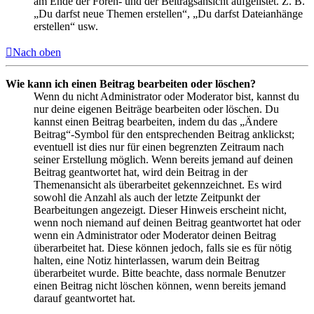
am Ende der Foren- und der Beitragsansicht aufgelistet. Z. B.
„Du darfst neue Themen erstellen“, „Du darfst Dateianhänge
erstellen“ usw.
Nach oben
Wie kann ich einen Beitrag bearbeiten oder löschen?
Wenn du nicht Administrator oder Moderator bist, kannst du
nur deine eigenen Beiträge bearbeiten oder löschen. Du
kannst einen Beitrag bearbeiten, indem du das „Ändere
Beitrag“-Symbol für den entsprechenden Beitrag anklickst;
eventuell ist dies nur für einen begrenzten Zeitraum nach
seiner Erstellung möglich. Wenn bereits jemand auf deinen
Beitrag geantwortet hat, wird dein Beitrag in der
Themenansicht als überarbeitet gekennzeichnet. Es wird
sowohl die Anzahl als auch der letzte Zeitpunkt der
Bearbeitungen angezeigt. Dieser Hinweis erscheint nicht,
wenn noch niemand auf deinen Beitrag geantwortet hat oder
wenn ein Administrator oder Moderator deinen Beitrag
überarbeitet hat. Diese können jedoch, falls sie es für nötig
halten, eine Notiz hinterlassen, warum dein Beitrag
überarbeitet wurde. Bitte beachte, dass normale Benutzer
einen Beitrag nicht löschen können, wenn bereits jemand
darauf geantwortet hat.