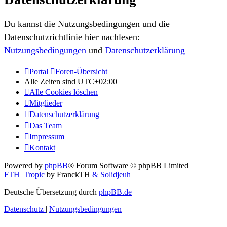
Du kannst die Nutzungsbedingungen und die
Datenschutzrichtlinie hier nachlesen:
Nutzungsbedingungen
und
Datenschutzerklärung
Portal
Foren-Übersicht
Alle Zeiten sind
UTC+02:00
Alle Cookies löschen
Mitglieder
Datenschutzerklärung
Das Team
Impressum
Kontakt
Powered by
phpBB
® Forum Software © phpBB Limited
FTH_Tropic
by FranckTH
& Solidjeuh
Deutsche Übersetzung durch
phpBB.de
Datenschutz
|
Nutzungsbedingungen